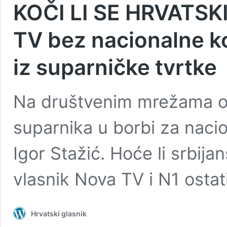
KOČI LI SE HRVATSKI
TV bez nacionalne kon
iz suparničke tvrtke
Na društvenim mrežama ogl
suparnika u borbi za nacio
Igor Stažić. Hoće li srbij
vlasnik Nova TV i N1 osta
Hrvatski glasnik