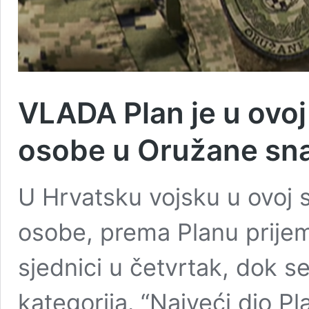
VLADA Plan je u ovoj
osobe u Oružane sn
U Hrvatsku vojsku u ovoj s
osobe, prema Planu prijema
sjednici u četvrtak, dok s
kategorija. “Najveći dio P