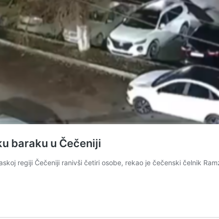
ku baraku u Čečeniji
askoj regiji Čečeniji ranivši četiri osobe, rekao je čečenski čelnik Ra