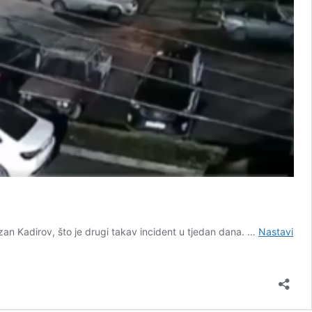
mzan Kadirov, što je drugi takav incident u tjedan dana. …
Nastavi