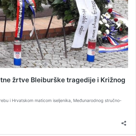
 žrtve Bleiburške tragedije i Križnog
agrebu i Hrvatskom maticom iseljenika, Međunarodnog stručno-