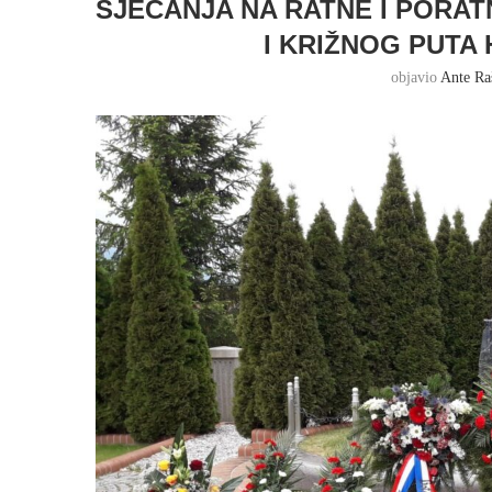
SJEĆANJA NA RATNE I PORA
I KRIŽNOG PUTA
objavio
Ante Ra