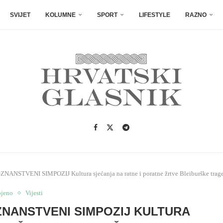
SVIJET
KOLUMNE
SPORT
LIFESTYLE
RAZNO
VENI SIMPOZIJ Kultura sjećanja na ratne i poratne žrtve Bleiburške tragedi
ojeno
Vijesti
NANSTVENI SIMPOZIJ KULTURA