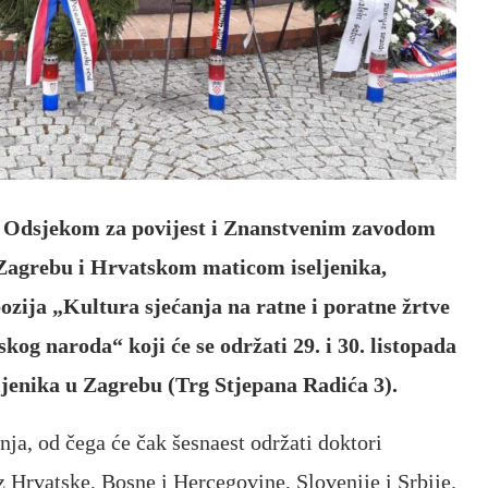
 s Odsjekom za povijest i Znanstvenim zavodom
u Zagrebu i Hrvatskom maticom iseljenika,
ija „Kultura sjećanja na ratne i poratne žrtve
kog naroda“ koji će se održati 29. i 30. listopada
ljenika u Zagrebu (Trg Stjepana Radića 3).
ja, od čega će čak šesnaest održati doktori
iz Hrvatske, Bosne i Hercegovine, Slovenije i Srbije.