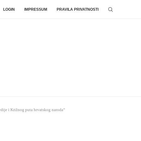
LOGIN
IMPRESSUM
PRAVILA PRIVATNOSTI
je i Križnog puta hrvatskog naroda“