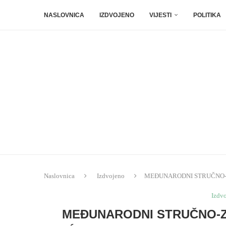
NASLOVNICA
IZDVOJENO
VIJESTI
POLITIKA
Naslovnica
Izdvojeno
MEĐUNARODNI STRUČNO-ZNANST
Izdv
MEĐUNARODNI STRUČNO-Z