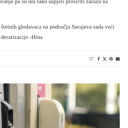
anje pa su oni tako uspjeli proširiti zarazu na
 štetnih glodavaca na području Sarajeva sada veći
 deratizacije.-Hina