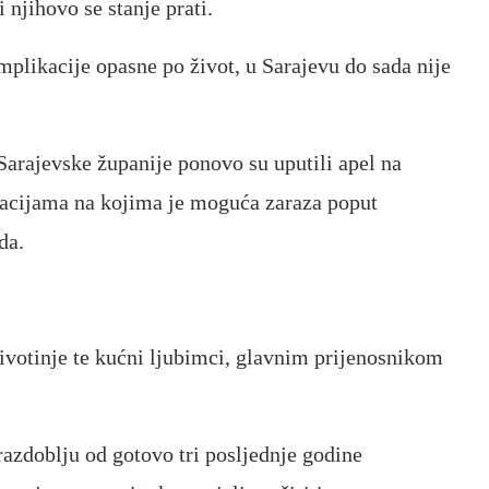
 njihovo se stanje prati.
mplikacije opasne po život, u Sarajevu do sada nije
arajevske županije ponovo su uputili apel na
okacijama na kojima je moguća zaraza poput
da.
ivotinje te kućni ljubimci, glavnim prijenosnikom
razdoblju od gotovo tri posljednje godine