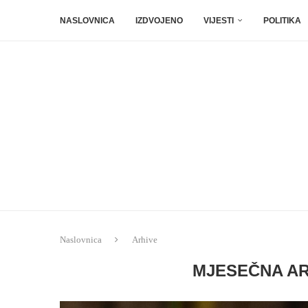
NASLOVNICA
IZDVOJENO
VIJESTI
POLITIKA
Naslovnica
Arhive
MJESEČNA A