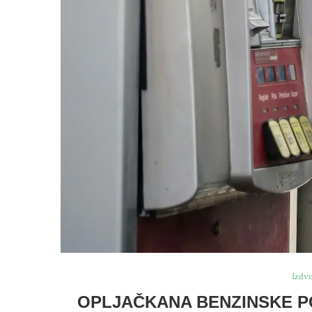
Izdv
OPLJAČKANA BENZINSKE PO