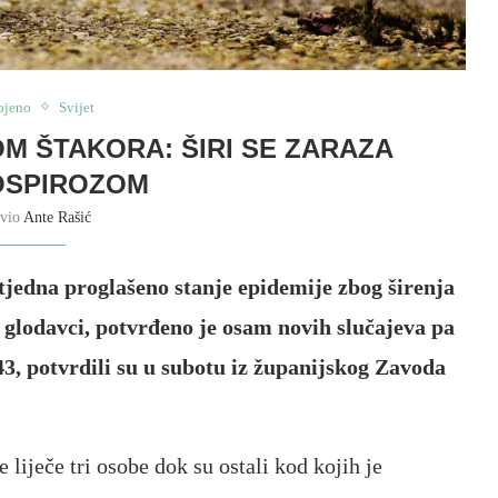
ojeno
Svijet
 ŠTAKORA: ŠIRI SE ZARAZA
OSPIROZOM
avio
Ante Rašić
tjedna proglašeno stanje epidemije zbog širenja
e glodavci, potvrđeno je osam novih slučajeva pa
43, potvrdili su u subotu iz županijskog Zavoda
 liječe tri osobe dok su ostali kod kojih je