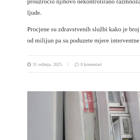
prouzročio njihovo nekontrolirano razmnožav
ljude.
Procjene su zdravstvenih službi kako je broj
od milijun pa su poduzete mjere interventne
31 svibnja, 2025
0 komentari