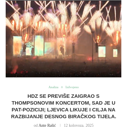
Analiza
Izdvojeno
HDZ SE PREVIŠE ZAIGRAO S
THOMPSONOVIM KONCERTOM, SAD JE U
PAT-POZICIJI; LJEVICA LIKUJE I CILJA NA
RAZBIJANJE DESNOG BIRAČKOG TIJELA.
od
Ante Rašić
12 kolovoza, 2025