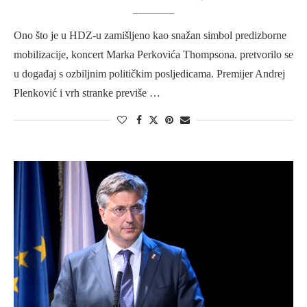
Ono što je u HDZ-u zamišljeno kao snažan simbol predizborne
mobilizacije, koncert Marka Perkovića Thompsona. pretvorilo se
u događaj s ozbiljnim političkim posljedicama. Premijer Andrej
Plenković i vrh stranke previše …