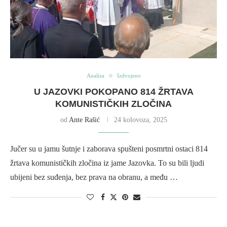
Analiza
Izdvojeno
U JAZOVKI POKOPANO 814 ŽRTAVA
KOMUNISTIČKIH ZLOČINA
od
Ante Rašić
24 kolovoza, 2025
Jučer su u jamu šutnje i zaborava spušteni posmrtni ostaci 814
žrtava komunističkih zločina iz jame Jazovka. To su bili ljudi
ubijeni bez suđenja, bez prava na obranu, a među …