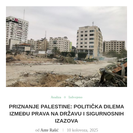
Analiza
Izdvojeno
PRIZNANJE PALESTINE: POLITIČKA DILEMA
IZMEĐU PRAVA NA DRŽAVU I SIGURNOSNIH
IZAZOVA
od
Ante Rašić
10 kolovoza, 2025