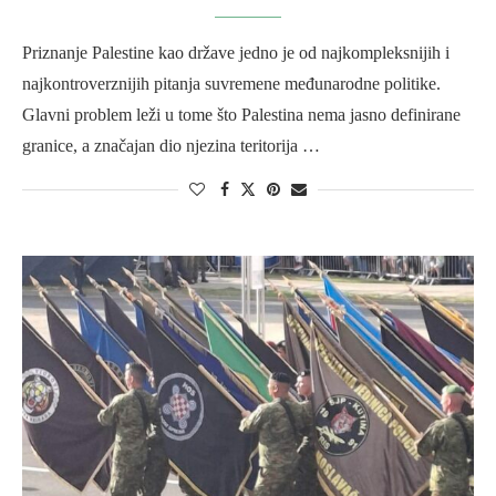
Priznanje Palestine kao države jedno je od najkompleksnijih i
najkontroverznijih pitanja suvremene međunarodne politike.
Glavni problem leži u tome što Palestina nema jasno definirane
granice, a značajan dio njezina teritorija …