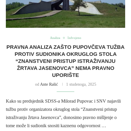
Analiza
Izdvojeno
PRAVNA ANALIZA ZAŠTO PUPOVČEVA TUŽBA
PROTIV SUDIONIKA OKRUGLOG STOLA
“ZNANSTVENI PRISTUP ISTRAŽIVANJU
ŽRTAVA JASENOVCA” NEMA PRAVNO
UPORIŠTE
od
Ante Rašić
1 studenoga, 2025
Kako su predsjednik SDSS-a Milorad Pupovac i SNV najavili
tužbu protiv organizatora okruglog stola “Znanstveni pristup
istraživanju žrtava Jasenovca”, donosimo pravno mišljenje o
tome može li sudionik snositi kaznenu odgovornost …