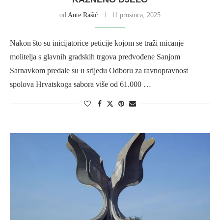
od
Ante Rašić
11 prosinca, 2025
Nakon što su inicijatorice peticije kojom se traži micanje
molitelja s glavnih gradskih trgova predvođene Sanjom
Sarnavkom predale su u srijedu Odboru za ravnopravnost
spolova Hrvatskoga sabora više od 61.000 …