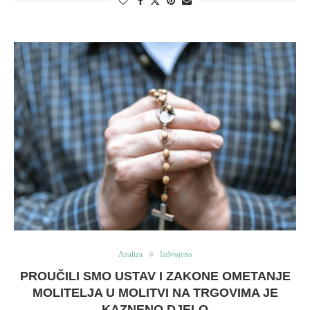
Analiza
Izdvojeno
PROUČILI SMO USTAV I ZAKONE OMETANJE
MOLITELJA U MOLITVI NA TRGOVIMA JE
KAZNENO DJELO