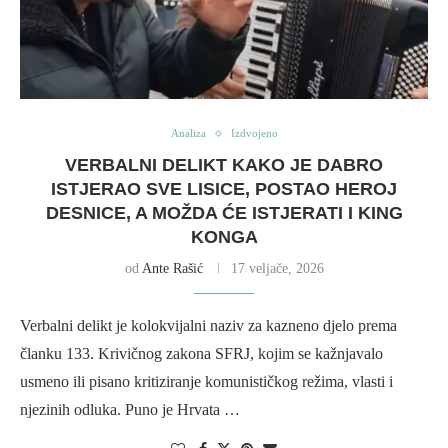
Analiza
Izdvojeno
VERBALNI DELIKT KAKO JE DABRO
ISTJERAO SVE LISICE, POSTAO HEROJ
DESNICE, A MOŽDA ĆE ISTJERATI I KING
KONGA
od
Ante Rašić
17 veljače, 2026
Verbalni delikt je kolokvijalni naziv za kazneno djelo prema
članku 133. Krivičnog zakona SFRJ, kojim se kažnjavalo
usmeno ili pisano kritiziranje komunističkog režima, vlasti i
njezinih odluka. Puno je Hrvata …