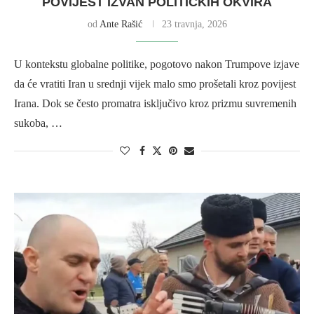
POVIJEST IZVAN POLITIČKIH OKVIRA
od
Ante Rašić
23 travnja, 2026
U kontekstu globalne politike, pogotovo nakon Trumpove izjave
da će vratiti Iran u srednji vijek malo smo prošetali kroz povijest
Irana. Dok se često promatra isključivo kroz prizmu suvremenih
sukoba, …