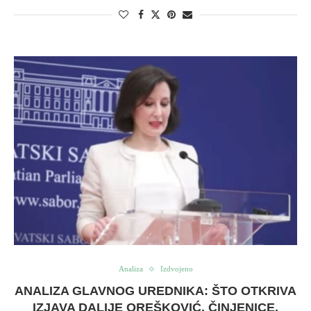
Analiza
Izdvojeno
ANALIZA GLAVNOG UREDNIKA: ŠTO OTKRIVA
IZJAVA DALIJE OREŠKOVIĆ, ČINJENICE,