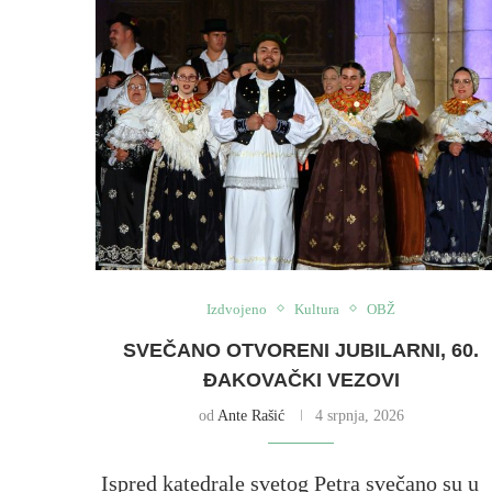
Izdvojeno
Kultura
OBŽ
SVEČANO OTVORENI JUBILARNI, 60.
ĐAKOVAČKI VEZOVI
od
Ante Rašić
4 srpnja, 2026
Ispred katedrale svetog Petra svečano su u