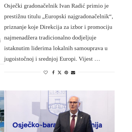
Osječki gradonačelnik Ivan Radić primio je
prestižnu titulu „Europski najgradonačelnik“,
priznanje koje Direkcija za izbor i promociju
najmenadžera tradicionalno dodjeljuje
i
istaknutim liderima lokalnih samouprava u
jugoistočnoj i srednjoj Europi. Vijest …