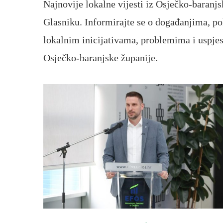
Najnovije lokalne vijesti iz Osječko-baranj
Glasniku. Informirajte se o događanjima, polit
lokalnim inicijativama, problemima i uspjes
Osječko-baranjske županije.