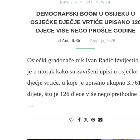
Izdvojeno
OBŽ
Vijesti
DEMOGRAFSKI BOOM U OSIJEKU U
OSJEČKE DJEČJE VRTIĆE UPISANO 12
DJECE VIŠE NEGO PROŠLE GODINE
od
Ante Rašić
7 srpnja, 2026
Osječki gradonačelnik Ivan Radić izvijestio
je u utorak kako su završeni upisi u osječke
dječje vrtiće, u koje je upisano ukupno 3.76
dijete, što je 126 djece više nego prethodne
…