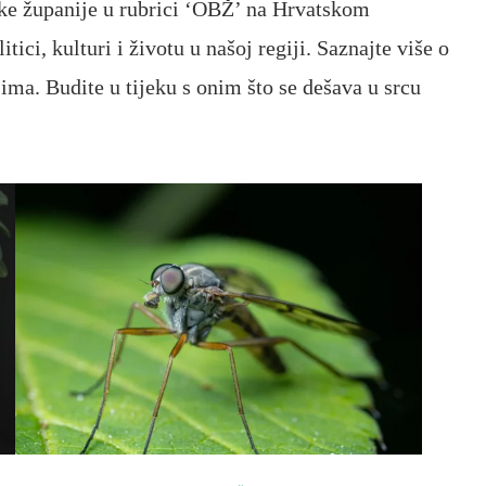
ske županije u rubrici ‘OBŽ’ na Hrvatskom
ici, kulturi i životu u našoj regiji. Saznajte više o
ima. Budite u tijeku s onim što se dešava u srcu