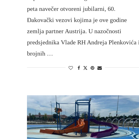
peta navečer otvoreni jubilarni, 60.
Đakovački vezovi kojima je ove godine
zemlja partner Austrija. U nazočnosti
predsjednika Vlade RH Andreja Plenkovića 
brojnih …