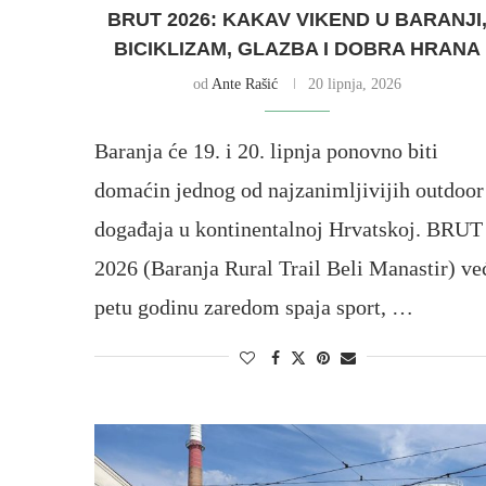
BRUT 2026: KAKAV VIKEND U BARANJI
BICIKLIZAM, GLAZBA I DOBRA HRANA
od
Ante Rašić
20 lipnja, 2026
Baranja će 19. i 20. lipnja ponovno biti
domaćin jednog od najzanimljivijih outdoor
događaja u kontinentalnoj Hrvatskoj. BRUT
2026 (Baranja Rural Trail Beli Manastir) ve
petu godinu zaredom spaja sport, …