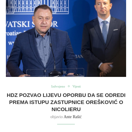
Izdvojeno
Vijesti
HDZ POZVAO LIJEVU OPORBU DA SE ODREDI
PREMA ISTUPU ZASTUPNICE OREŠKOVIĆ O
NICOLIERU
objavio
Ante Rašić