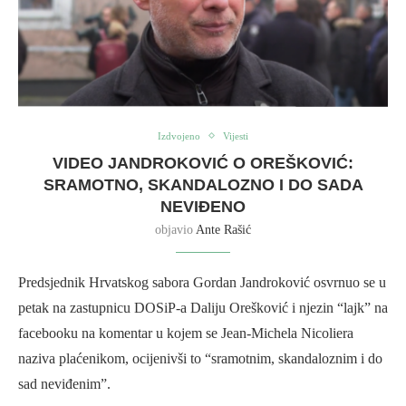
Izdvojeno
Vijesti
VIDEO JANDROKOVIĆ O OREŠKOVIĆ:
SRAMOTNO, SKANDALOZNO I DO SADA
NEVIĐENO
objavio
Ante Rašić
Predsjednik Hrvatskog sabora Gordan Jandroković osvrnuo se u
petak na zastupnicu DOSiP-a Daliju Orešković i njezin “lajk” na
facebooku na komentar u kojem se Jean-Michela Nicoliera
naziva plaćenikom, ocijenivši to “sramotnim, skandaloznim i do
sad neviđenim”.