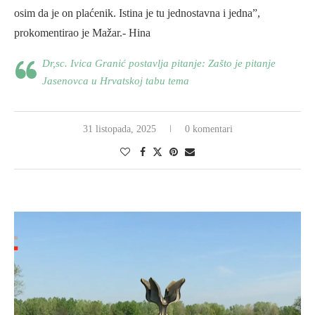
osim da je on plaćenik. Istina je tu jednostavna i jedna”,
prokomentirao je Mažar.- Hina
Dr,sc. Ivica Granić postavlja pitanje: Zašto je pitanje
Jasenovca u Hrvatskoj tabu tema
31 listopada, 2025
0 komentari