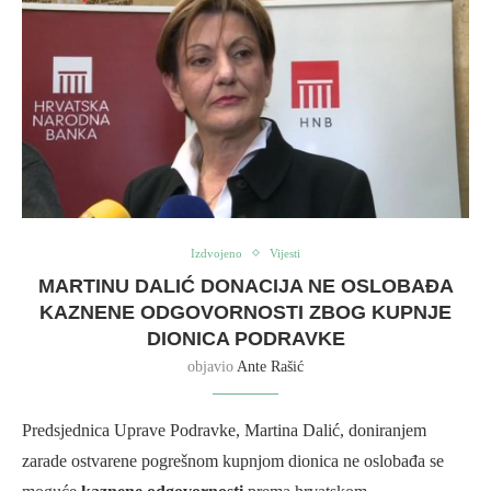
Izdvojeno
Vijesti
MARTINU DALIĆ DONACIJA NE OSLOBAĐA
KAZNENE ODGOVORNOSTI ZBOG KUPNJE
DIONICA PODRAVKE
objavio
Ante Rašić
Predsjednica Uprave Podravke, Martina Dalić, doniranjem
zarade ostvarene pogrešnom kupnjom dionica ne oslobađa se