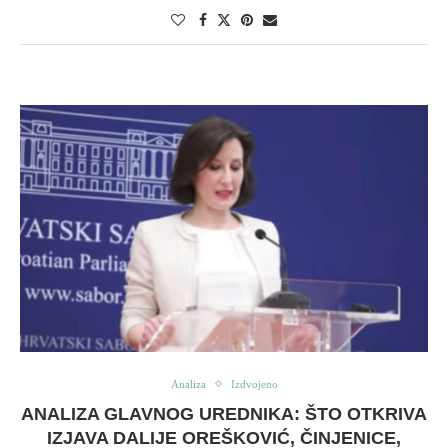
Analiza
Izdvojeno
ANALIZA GLAVNOG UREDNIKA: ŠTO OTKRIVA
IZJAVA DALIJE OREŠKOVIĆ, ČINJENICE,