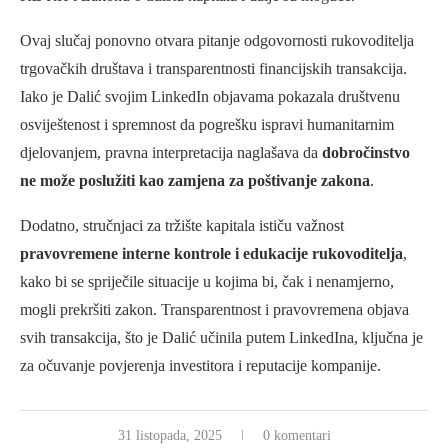
Ovaj slučaj ponovno otvara pitanje odgovornosti rukovoditelja
trgovačkih društava i transparentnosti financijskih transakcija.
Iako je Dalić svojim LinkedIn objavama pokazala društvenu
osviještenost i spremnost da pogrešku ispravi humanitarnim
djelovanjem, pravna interpretacija naglašava da
dobročinstvo
ne može poslužiti kao zamjena za poštivanje zakona
.
Dodatno, stručnjaci za tržište kapitala ističu važnost
pravovremene interne kontrole i edukacije rukovoditelja
,
kako bi se spriječile situacije u kojima bi, čak i nenamjerno,
mogli prekršiti zakon. Transparentnost i pravovremena objava
svih transakcija, što je Dalić učinila putem LinkedIna, ključna je
za očuvanje povjerenja investitora i reputacije kompanije.
31 listopada, 2025
0 komentari