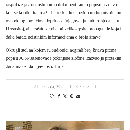
raspolaže javno dostupnim i dokumentiranim popisom žrtava
koji se kontinuirano ažurira u skladu s međunarodno utvrđenom
metodologijom, čime doprinosi “njegovanju kulture sjećanja u
Hrvatskoj, ali i zaštiti zemlje od velikosrpske propagande koja i
dalje barata neistinitim informacijama o broju žrtava”.
Okrugli stol na kojem su sudionici negirali broj žrtava prema
popisu JUSP Jasenovac i počinjene zločine izazvao je proteklih
dana niz osuda u javnosti.-Hina
31 listopada, 2025
0 komentari