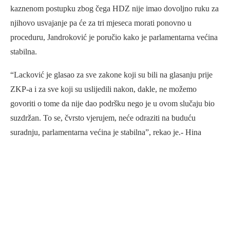
kaznenom postupku zbog čega HDZ nije imao dovoljno ruku za
njihovo usvajanje pa će za tri mjeseca morati ponovno u
proceduru, Jandroković je poručio kako je parlamentarna većina
stabilna.
“Lacković je glasao za sve zakone koji su bili na glasanju prije
ZKP-a i za sve koji su uslijedili nakon, dakle, ne možemo
govoriti o tome da nije dao podršku nego je u ovom slučaju bio
suzdržan. To se, čvrsto vjerujem, neće odraziti na buduću
suradnju, parlamentarna većina je stabilna”, rekao je.- Hina