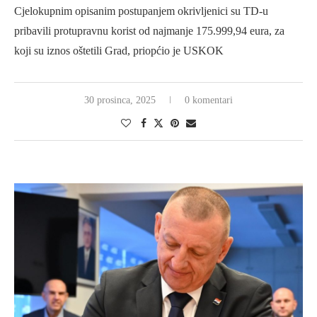
Cjelokupnim opisanim postupanjem okrivljenici su TD-u
pribavili protupravnu korist od najmanje 175.999,94 eura, za
koji su iznos oštetili Grad, priopćio je USKOK
30 prosinca, 2025
0 komentari