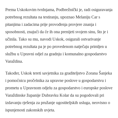
Prema Uskokovim tvrdnjama, Podbrežnički je, radi osiguravanja
potrebnog rezultata na testiranju, upoznao Melaniju Car s
pitanjima i zadacima prije provođenja provjere znanja i
sposobnosti, znajući da će ih ona prenijeti svojem sinu, što je i
učinila. Tako su mu, navodi Uskok, osigurali ostvarivanje
potrebnog rezultata pa je po provedenom natječaju primljen u
službu u Upravni odjel za gradnju i komunalno gospodarstvo
Varaždina.
Također, Uskok tereti savjetnika za graditeljstvo Zorana Šanjeka
i pomoćnicu pročelnika za upravne poslove u gospodarstvu i
prometu u Upravnom odjelu za gospodarstvo i europske poslove
Varaždinske županije Dubravku Kolar da su pogodovali pri
izdavanju rješenja za pružanje ugostiteljskih usluga, neovisno o
ispunjenosti zakonskih uvjeta.