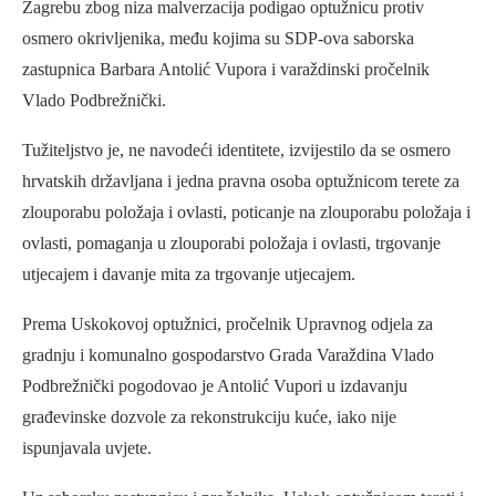
Zagrebu zbog niza malverzacija podigao optužnicu protiv
osmero okrivljenika, među kojima su SDP-ova saborska
zastupnica Barbara Antolić Vupora i varaždinski pročelnik
Vlado Podbrežnički.
Tužiteljstvo je, ne navodeći identitete, izvijestilo da se osmero
hrvatskih državljana i jedna pravna osoba optužnicom terete za
zlouporabu položaja i ovlasti, poticanje na zlouporabu položaja i
ovlasti, pomaganja u zlouporabi položaja i ovlasti, trgovanje
utjecajem i davanje mita za trgovanje utjecajem.
Prema Uskokovoj optužnici, pročelnik Upravnog odjela za
gradnju i komunalno gospodarstvo Grada Varaždina Vlado
Podbrežnički pogodovao je Antolić Vupori u izdavanju
građevinske dozvole za rekonstrukciju kuće, iako nije
ispunjavala uvjete.