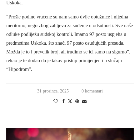
Uskoka.
“Prošle godine vraćene su nam samo dvije optužnice i nijedna
meritorno, nego zbog zahtjeva za suđenje u odsutnosti. Sve naše
odluke podliježu sudskoj kontroli. Imamo 97 posto uspjeha u
predmetima Uskoka, što znači 97 posto osuđujućih presuda.
Možda je to i prevelik broj, ali trudimo se ići samo na sigurno”,
rekao je te dodao da je takav pristup primijenjen i u slučaju
“Hipodrom”.
31 prosinca, 2025
0 komentari