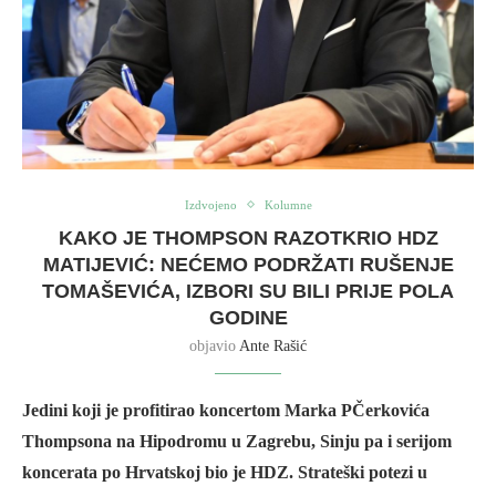
Izdvojeno
Kolumne
KAKO JE THOMPSON RAZOTKRIO HDZ
MATIJEVIĆ: NEĆEMO PODRŽATI RUŠENJE
TOMAŠEVIĆA, IZBORI SU BILI PRIJE POLA
GODINE
objavio
Ante Rašić
Jedini koji je profitirao koncertom Marka PČerkovića
Thompsona na Hipodromu u Zagrebu, Sinju pa i serijom
koncerata po Hrvatskoj bio je HDZ. Strateški potezi u