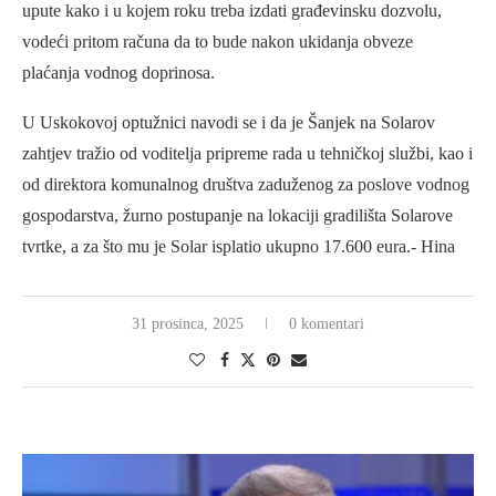
upute kako i u kojem roku treba izdati građevinsku dozvolu,
vodeći pritom računa da to bude nakon ukidanja obveze
plaćanja vodnog doprinosa.
U Uskokovoj optužnici navodi se i da je Šanjek na Solarov
zahtjev tražio od voditelja pripreme rada u tehničkoj službi, kao i
od direktora komunalnog društva zaduženog za poslove vodnog
gospodarstva, žurno postupanje na lokaciji gradilišta Solarove
tvrtke, a za što mu je Solar isplatio ukupno 17.600 eura.- Hina
31 prosinca, 2025
0 komentari