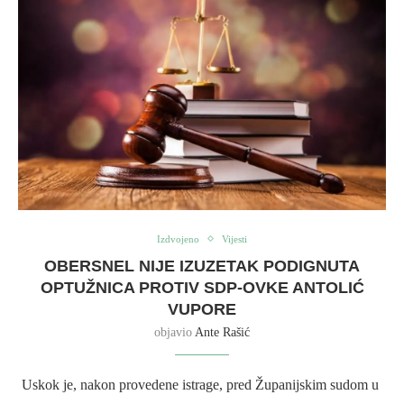
Izdvojeno
Vijesti
OBERSNEL NIJE IZUZETAK PODIGNUTA
OPTUŽNICA PROTIV SDP-OVKE ANTOLIĆ
VUPORE
objavio
Ante Rašić
Uskok je, nakon provedene istrage, pred Županijskim sudom u