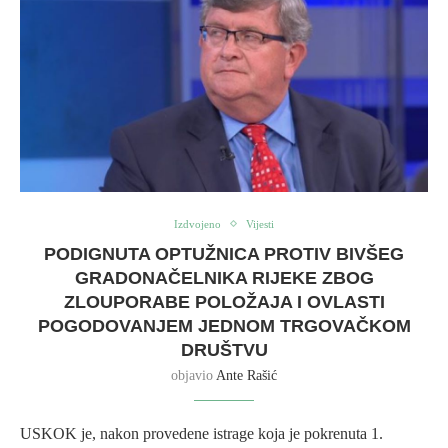
Izdvojeno
Vijesti
PODIGNUTA OPTUŽNICA PROTIV BIVŠEG
GRADONAČELNIKA RIJEKE ZBOG
ZLOUPORABE POLOŽAJA I OVLASTI
POGODOVANJEM JEDNOM TRGOVAČKOM
DRUŠTVU
objavio
Ante Rašić
USKOK je, nakon provedene istrage koja je pokrenuta 1.