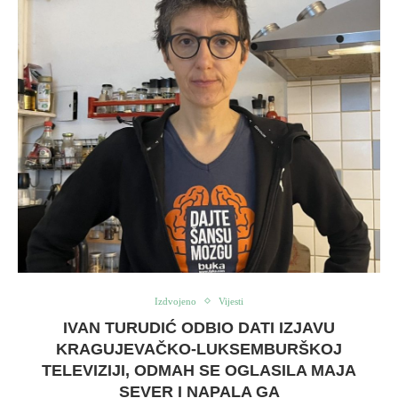
Izdvojeno
Vijesti
IVAN TURUDIĆ ODBIO DATI IZJAVU
KRAGUJEVAČKO-LUKSEMBURŠKOJ
TELEVIZIJI, ODMAH SE OGLASILA MAJA
SEVER I NAPALA GA