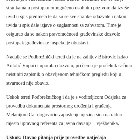
strankama u postupku omogućeno osobnim pozivom da izvrše
uvid u spis predmeta te da su se sve stranke odazvale i nakon
uvida u spis dale izjave o suglasnosti sa zahvatom. Time je
osigurao da se nakon pravomoćnosti građevinske dozvole
postupak građevinske inspekcije obustavi.
Nadalje se Podbrežnički tereti da je na zahtjev Bistrović izdao
Antolić Vupori i uporabu dozvolu, pri čemu je pročelnik sačinio
neistiniti zapisnik o obavljenom tehničkom pregledu koji u
stvarnosti nije obavio.
Uskok tereti Podbrežničkog i da je s voditeljicom Odsjeka za
provedbu dokumenata prostornog uređenja i građenja
Melanijom Car dogovorio zaposlenje njezina sina na radno
mjesto upravnog referenta za javna davanja – vježbenika.
Uskok: Davao pitanja prije provedbe natječaja