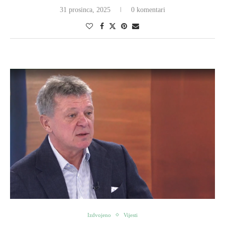
31 prosinca, 2025
0 komentari
Izdvojeno
Vijesti