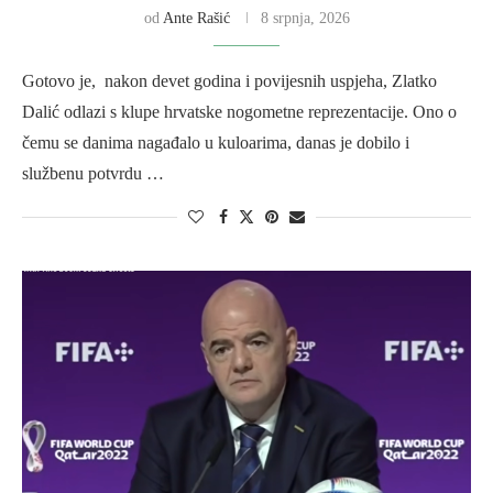
od
Ante Rašić
8 srpnja, 2026
Gotovo je, nakon devet godina i povijesnih uspjeha, Zlatko
Dalić odlazi s klupe hrvatske nogometne reprezentacije. Ono o
čemu se danima nagađalo u kuloarima, danas je dobilo i
službenu potvrdu …