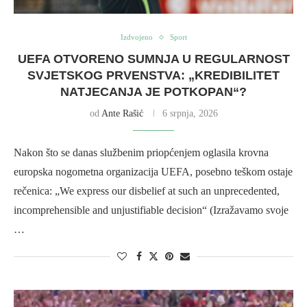
Izdvojeno
Sport
UEFA OTVORENO SUMNJA U REGULARNOST
SVJETSKOG PRVENSTVA: „KREDIBILITET
NATJECANJA JE POTKOPAN“?
od
Ante Rašić
6 srpnja, 2026
Nakon što se danas službenim priopćenjem oglasila krovna
europska nogometna organizacija UEFA, posebno teškom ostaje
rečenica: „We express our disbelief at such an unprecedented,
incomprehensible and unjustifiable decision“ (Izražavamo svoje
…