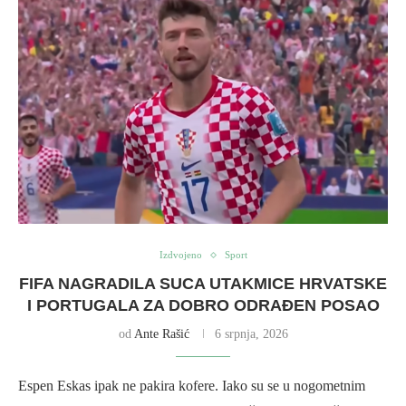
Izdvojeno
Sport
FIFA NAGRADILA SUCA UTAKMICE HRVATSKE
I PORTUGALA ZA DOBRO ODRAĐEN POSAO
od
Ante Rašić
6 srpnja, 2026
Espen Eskas ipak ne pakira kofere. Iako su se u nogometnim