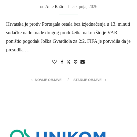
od
Ante Rašić
3 srpnja, 2026
Hrvatska je protiv Portugala ostala bez izjednačenja u 13. minuti
sudačke nadoknade drugog produžetka nakon što je VAR
poništio pogodak Joška Gvardiola za 2:2. FIFA je potvrdila da je
presudila …
NOVIJE OBJAVE
STARIJE OBJAVE