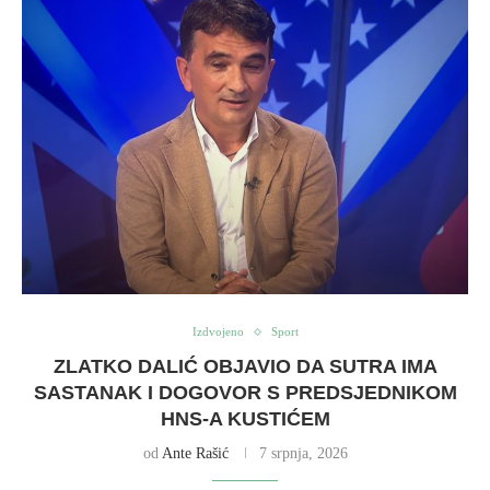
Izdvojeno
Sport
ZLATKO DALIĆ OBJAVIO DA SUTRA IMA
SASTANAK I DOGOVOR S PREDSJEDNIKOM
HNS-A KUSTIĆEM
od
Ante Rašić
7 srpnja, 2026