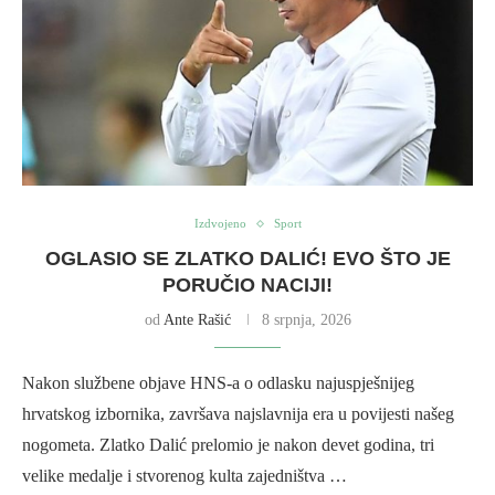
Izdvojeno
Sport
OGLASIO SE ZLATKO DALIĆ! EVO ŠTO JE
PORUČIO NACIJI!
od
Ante Rašić
8 srpnja, 2026
Nakon službene objave HNS-a o odlasku najuspješnijeg
hrvatskog izbornika, završava najslavnija era u povijesti našeg
nogometa. Zlatko Dalić prelomio je nakon devet godina, tri
velike medalje i stvorenog kulta zajedništva …