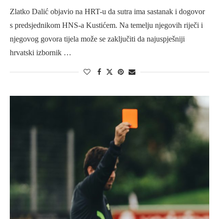
Zlatko Dalić objavio na HRT-u da sutra ima sastanak i dogovor
s predsjednikom HNS-a Kustićem. Na temelju njegovih riječi i
njegovog govora tijela može se zaključiti da najuspješniji
hrvatski izbornik …