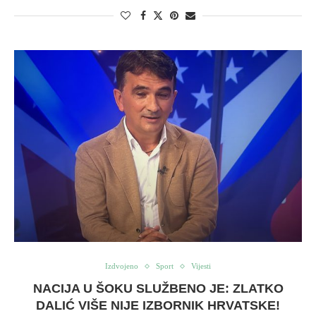
Izdvojeno
Sport
Vijesti
NACIJA U ŠOKU SLUŽBENO JE: ZLATKO
DALIĆ VIŠE NIJE IZBORNIK HRVATSKE!