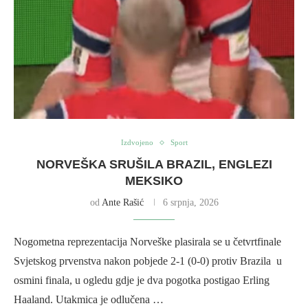
Izdvojeno
Sport
NORVEŠKA SRUŠILA BRAZIL, ENGLEZI
MEKSIKO
od
Ante Rašić
6 srpnja, 2026
Nogometna reprezentacija Norveške plasirala se u četvrtfinale
Svjetskog prvenstva nakon pobjede 2-1 (0-0) protiv Brazila u
osmini finala, u ogledu gdje je dva pogotka postigao Erling
Haaland. Utakmica je odlučena …