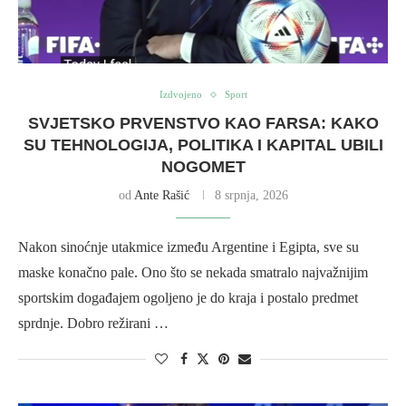
Izdvojeno
Sport
SVJETSKO PRVENSTVO KAO FARSA: KAKO
SU TEHNOLOGIJA, POLITIKA I KAPITAL UBILI
NOGOMET
od
Ante Rašić
8 srpnja, 2026
Nakon sinoćnje utakmice između Argentine i Egipta, sve su
maske konačno pale. Ono što se nekada smatralo najvažnijim
sportskim događajem ogoljeno je do kraja i postalo predmet
sprdnje. Dobro režirani …