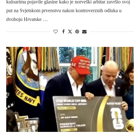
kuloarima pojavile glasine kako je norveški arbitar završio svoj
put na Svjetskom prvenstvu nakon kontroverznih odluka u
dvoboju Hrvatske …