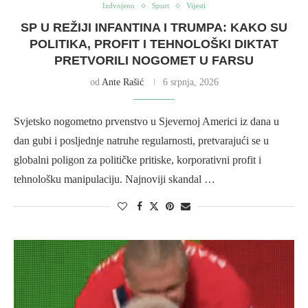
Izdvojeno
Sport
Vijesti
SP U REŽIJI INFANTINA I TRUMPA: KAKO SU
POLITIKA, PROFIT I TEHNOLOŠKI DIKTAT
PRETVORILI NOGOMET U FARSU
od
Ante Rašić
6 srpnja, 2026
Svjetsko nogometno prvenstvo u Sjevernoj Americi iz dana u
dan gubi i posljednje natruhe regularnosti, pretvarajući se u
globalni poligon za političke pritiske, korporativni profit i
tehnološku manipulaciju. Najnoviji skandal …