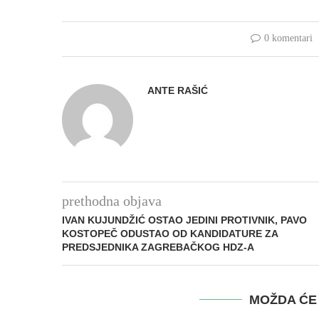
0 komentari
ANTE RAŠIĆ
prethodna objava
IVAN KUJUNDŽIĆ OSTAO JEDINI PROTIVNIK, PAVO
KOSTOPEČ ODUSTAO OD KANDIDATURE ZA
PREDSJEDNIKA ZAGREBAČKOG HDZ-A
MOŽDA ĆE 