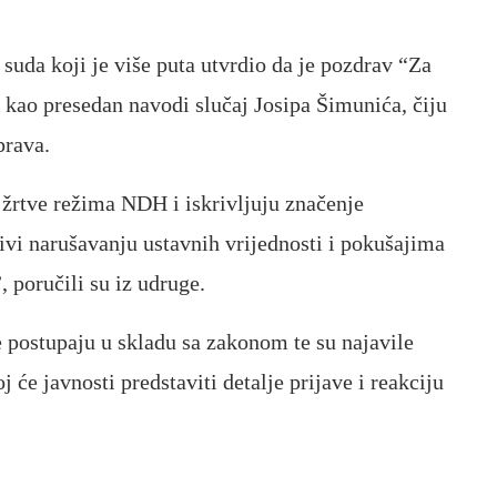
uda koji je više puta utvrdio da je pozdrav “Za
 kao presedan navodi slučaj Josipa Šimunića, čiju
prava.
u žrtve režima NDH i iskrivljuju značenje
i narušavanju ustavnih vrijednosti i pokušajima
 poručili su iz udruge.
e postupaju u skladu sa zakonom te su najavile
 će javnosti predstaviti detalje prijave i reakciju