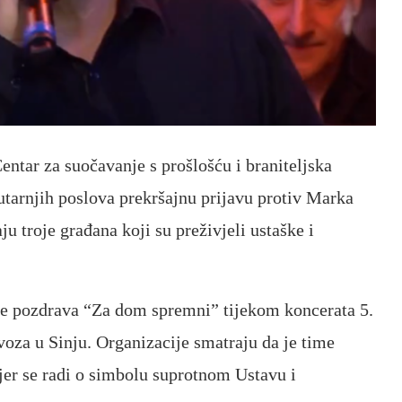
entar za suočavanje s prošlošću i braniteljska
tarnjih poslova prekršajnu prijavu protiv Marka
 troje građana koji su preživjeli ustaške i
je pozdrava “Za dom spremni” tijekom koncerata 5.
oza u Sinju. Organizacije smatraju da je time
 jer se radi o simbolu suprotnom Ustavu i