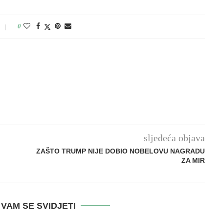
0
sljedeća objava
ZAŠTO TRUMP NIJE DOBIO NOBELOVU NAGRADU
ZA MIR
VAM SE SVIDJETI