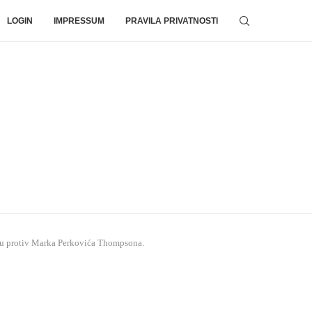
LOGIN
IMPRESSUM
PRAVILA PRIVATNOSTI
avu protiv Marka Perkovića Thompsona.