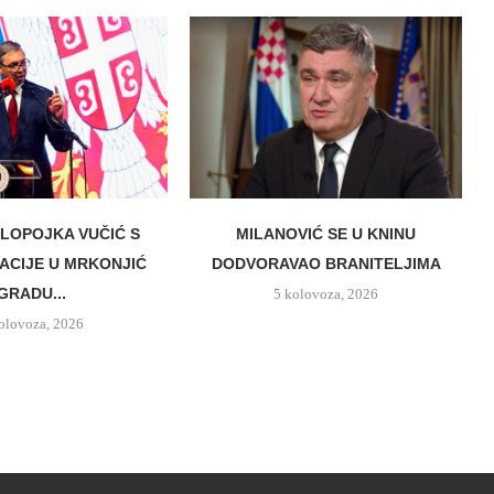
LOPOJKA VUČIĆ S
MILANOVIĆ SE U KNINU
CIJE U MRKONJIĆ
DODVORAVAO BRANITELJIMA
GRADU...
5 kolovoza, 2026
olovoza, 2026