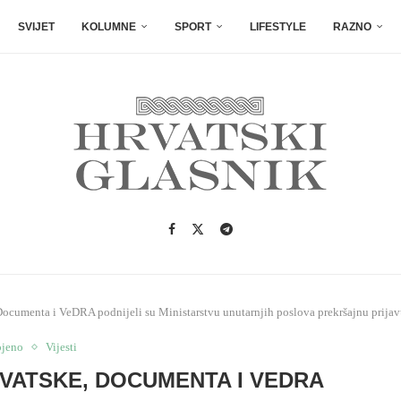
SVIJET
KOLUMNE
SPORT
LIFESTYLE
RAZNO
, Documenta i VeDRA podnijeli su Ministarstvu unutarnjih poslova prekršajnu prij
ojeno
Vijesti
RVATSKE, DOCUMENTA I VEDRA