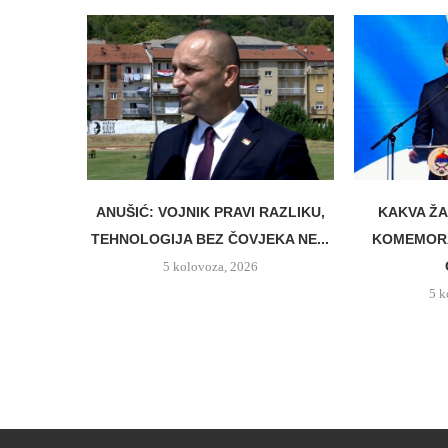
ANUŠIĆ: VOJNIK PRAVI RAZLIKU,
KAKVA ŽA
TEHNOLOGIJA BEZ ČOVJEKA NE...
KOMEMORA
5 kolovoza, 2026
5 k