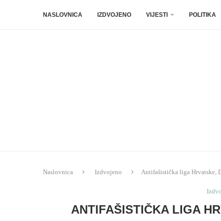
NASLOVNICA
IZDVOJENO
VIJESTI
POLITIKA
Naslovnica
Izdvojeno
Antifašistička liga Hrvatske
Izdv
ANTIFAŠISTIČKA LIGA H