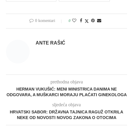
0 komentari
0
ANTE RAŠIĆ
prethodna objava
HERMAN VUKUŠIĆ: MENI MINISTRICA DANIMA NE
ODGOVARA, A MUŠKARCI MORAJU PLAĆATI GINEKOLOGA
sljedeća objava
HRVATSKI SABOR: DRŽAVNA TAJNICA RAGUŽ OTKRILA
NEKE OD NOVOSTI NOVOG ZAKONA O OTOCIMA