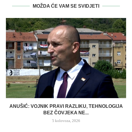
MOŽDA ĆE VAM SE SVIDJETI
ANUŠIĆ: VOJNIK PRAVI RAZLIKU, TEHNOLOGIJA
BEZ ČOVJEKA NE...
5 kolovoza, 2026