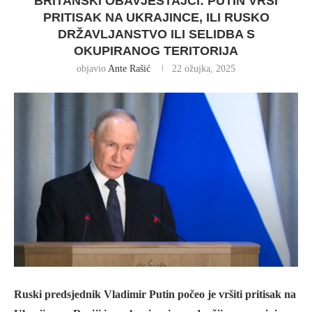
BRITANSKI OBAVJEŠTAJCI: PUTIN VRŠI
PRITISAK NA UKRAJINCE, ILI RUSKO
DRŽAVLJANSTVO ILI SELIDBA S
OKUPIRANOG TERITORIJA
objavio
Ante Rašić
22 ožujka, 2025
Ruski predsjednik Vladimir Putin počeo je vršiti pritisak na