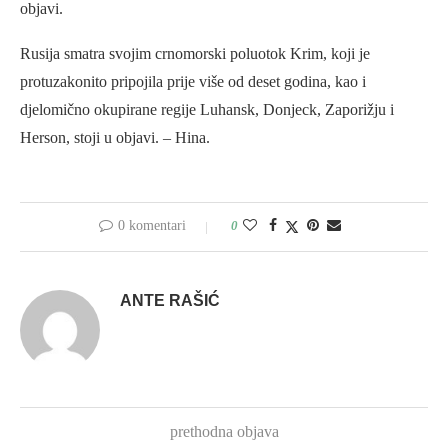
objavi.
Rusija smatra svojim crnomorski poluotok Krim, koji je
protuzakonito pripojila prije više od deset godina, kao i
djelomično okupirane regije Luhansk, Donjeck, Zaporižju i
Herson, stoji u objavi. – Hina.
0 komentari
0
ANTE RAŠIĆ
prethodna objava