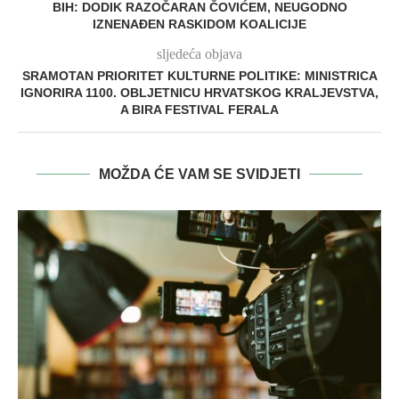
BIH: DODIK RAZOČARAN ČOVIĆEM, NEUGODNO
IZNENAĐEN RASKIDOM KOALICIJE
sljedeća objava
SRAMOTAN PRIORITET KULTURNE POLITIKE: MINISTRICA
IGNORIRA 1100. OBLJETNICU HRVATSKOG KRALJEVSTVA,
A BIRA FESTIVAL FERALA
MOŽDA ĆE VAM SE SVIDJETI