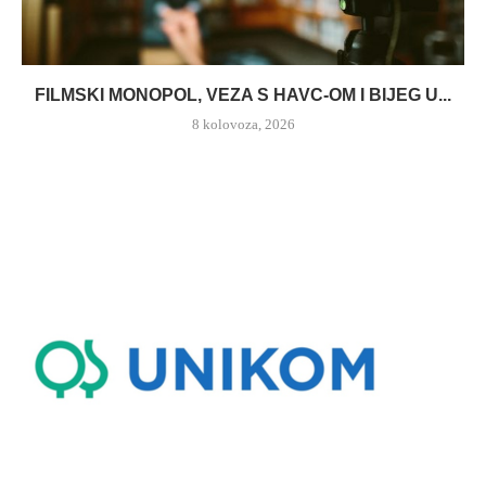
FILMSKI MONOPOL, VEZA S HAVC-OM I BIJEG U...
8 kolovoza, 2026