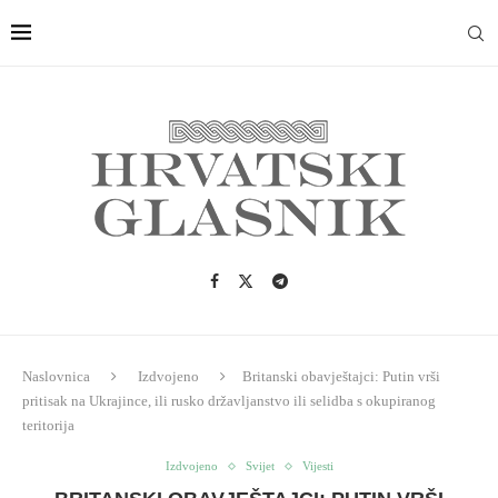
Naslovnica
Izdvojeno
Britanski obavještajci: Putin vrši
pritisak na Ukrajince, ili rusko državljanstvo ili selidba s okupiranog
teritorija
Izdvojeno
Svijet
Vijesti