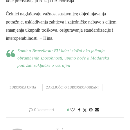
koje predstavljaju Rusija i Bjelorusija.
Čelnici naglašavaju važnost sustavnijeg objedinjavanja
potražnje, usklađivanja zahtjeva i zajedničke nabave s ciljem
smanjenja ukupnih troškova, osiguravanja standardizacije i
interoperabilnosti. – Hina.
Samit u Bruxellesu: EU lideri složni oko jačanja
obrambenih sposobnosti, upitno hoće li Mađarska
podržati zaključke o Ukrajini
EUROPSKA UNIJA
ZAKLJUČCI O EUROPSKOJ OBRANI
0 komentari
0