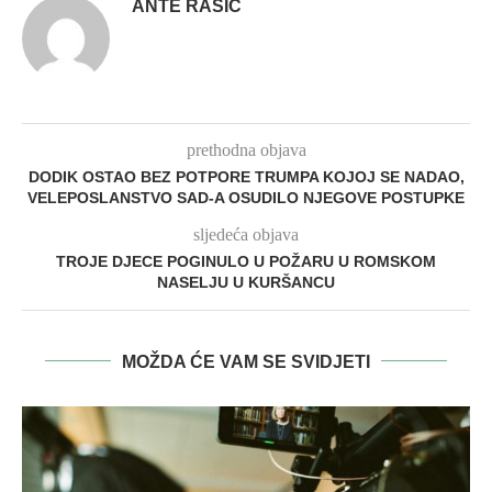
ANTE RAŠIĆ
prethodna objava
DODIK OSTAO BEZ POTPORE TRUMPA KOJOJ SE NADAO,
VELEPOSLANSTVO SAD-A OSUDILO NJEGOVE POSTUPKE
sljedeća objava
TROJE DJECE POGINULO U POŽARU U ROMSKOM
NASELJU U KURŠANCU
MOŽDA ĆE VAM SE SVIDJETI