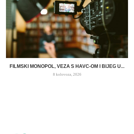
FILMSKI MONOPOL, VEZA S HAVC-OM I BIJEG U...
8 kolovoza, 2026