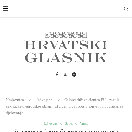
Naslovnica
Izdvojeno
Čelnici država članica EU usvojili
zaključke o europskoj obrani: Utvrđen prvi popis prioritetnih područja za
djelovanje
Izdvojeno
Svijet
Vijesti