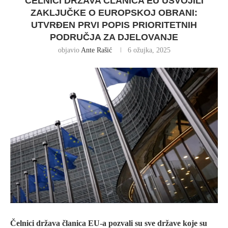
ČELNICI DRŽAVA ČLANICA EU USVOJILI
ZAKLJUČKE O EUROPSKOJ OBRANI:
UTVRĐEN PRVI POPIS PRIORITETNIH
PODRUČJA ZA DJELOVANJE
objavio
Ante Rašić
6 ožujka, 2025
Čelnici država članica EU-a pozvali su sve države koje su