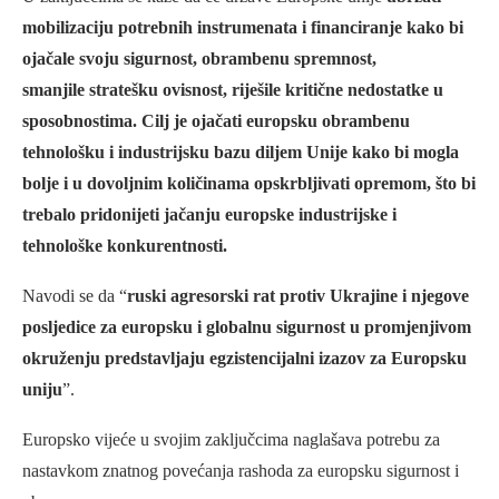
mobilizaciju potrebnih instrumenata i financiranje kako bi
ojačale svoju sigurnost, obrambenu spremnost,
smanjile stratešku ovisnost, riješile kritične nedostatke u
sposobnostima. Cilj je ojačati europsku obrambenu
tehnološku i industrijsku bazu diljem Unije kako bi mogla
bolje i u dovoljnim količinama opskrbljivati opremom, što bi
trebalo pridonijeti jačanju europske industrijske i
tehnološke konkurentnosti.
Navodi se da “
ruski agresorski rat protiv Ukrajine i njegove
posljedice za europsku i globalnu sigurnost u promjenjivom
okruženju predstavljaju egzistencijalni izazov za Europsku
uniju
”.
Europsko vijeće u svojim zaključcima naglašava potrebu za
nastavkom znatnog povećanja rashoda za europsku sigurnost i