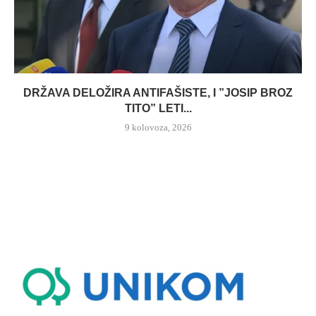
DRŽAVA DELOŽIRA ANTIFAŠISTE, I ”JOSIP BROZ
TITO” LETI...
9 kolovoza, 2026