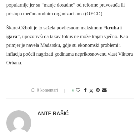
popularnije jer su “manje dosadne” od reforme pravosuđa ili
pristupa međunarodnim organizacijama (OECD).
Škare-Ožbolt je to sažela povijesnom maksimom
“kruha i
igara”
, upozorivši da takav fokus ne može trajati vječno. Kao
primjer je navela Mađarsku, gdje su ekonomski problemi i
inflacija počeli nagrizati godinama neprikosnovenu vlast Viktora
Orbana.
0 komentari
0
ANTE RAŠIĆ