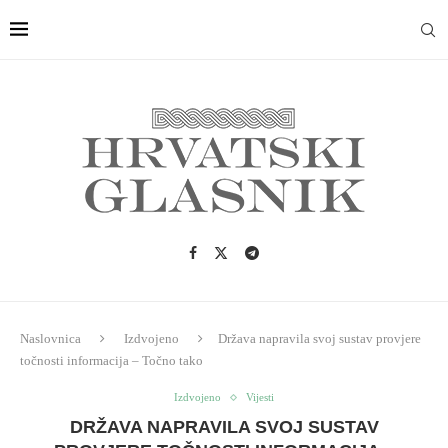
Naslovnica
Izdvojeno
Država napravila svoj sustav provjere
točnosti informacija – Točno tako
Izdvojeno
Vijesti
DRŽAVA NAPRAVILA SVOJ SUSTAV