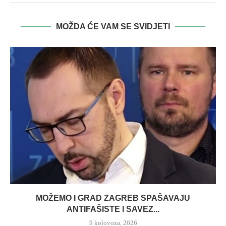
MOŽDA ĆE VAM SE SVIDJETI
MOŽEMO I GRAD ZAGREB SPAŠAVAJU
ANTIFAŠISTE I SAVEZ...
9 kolovoza, 2026