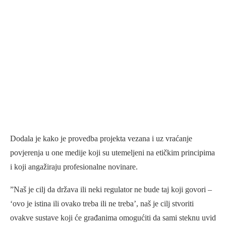
Dodala je kako je provedba projekta vezana i uz vraćanje
povjerenja u one medije koji su utemeljeni na etičkim principima
i koji angažiraju profesionalne novinare.
”Naš je cilj da država ili neki regulator ne bude taj koji govori –
‘ovo je istina ili ovako treba ili ne treba’, naš je cilj stvoriti
ovakve sustave koji će građanima omogućiti da sami steknu uvid