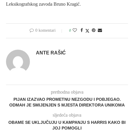
Leksikografskog zavoda Bruno Kragić.
0 komentari
0
ANTE RAŠIĆ
prethodna objava
PIJAN IZAZVAO PROMETNU NEZGODU I POBJEGAO.
ODMAH JE SMIJENJEN S MJESTA DIREKTORA UNIKOMA
sljedeća objava
OBAME SE UKLJUČUJU U KAMPANJU S HARRIS KAKO BI
JOJ POMOGLI