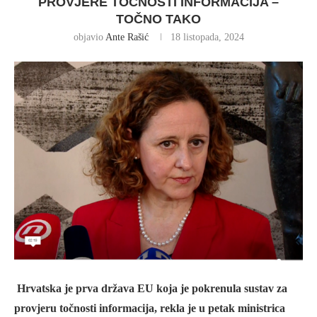
PROVJERE TOČNOSTI INFORMACIJA –
TOČNO TAKO
objavio
Ante Rašić
18 listopada, 2024
Hrvatska je prva država EU koja je pokrenula sustav za
provjeru točnosti informacija, rekla je u petak ministrica