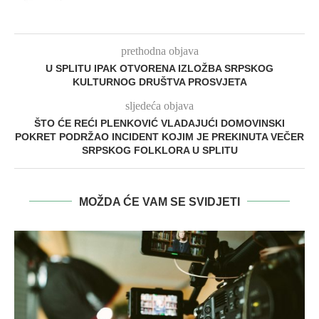
prethodna objava
U SPLITU IPAK OTVORENA IZLOŽBA SRPSKOG
KULTURNOG DRUŠTVA PROSVJETA
sljedeća objava
ŠTO ĆE REĆI PLENKOVIĆ VLADAJUĆI DOMOVINSKI
POKRET PODRŽAO INCIDENT KOJIM JE PREKINUTA VEČER
SRPSKOG FOLKLORA U SPLITU
MOŽDA ĆE VAM SE SVIDJETI