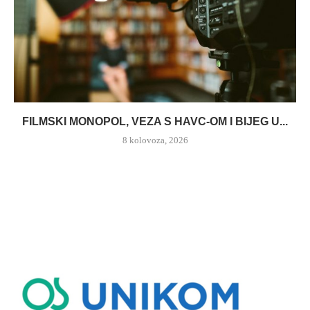
FILMSKI MONOPOL, VEZA S HAVC-OM I BIJEG U...
8 kolovoza, 2026