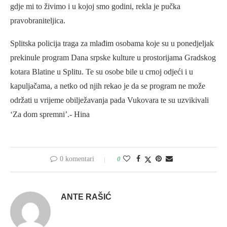
gdje mi to živimo i u kojoj smo godini, rekla je pučka
pravobraniteljica.
Splitska policija traga za mlađim osobama koje su u ponedjeljak
prekinule program Dana srpske kulture u prostorijama Gradskog
kotara Blatine u Splitu. Te su osobe bile u crnoj odjeći i u
kapuljačama, a netko od njih rekao je da se program ne može
održati u vrijeme obilježavanja pada Vukovara te su uzvikivali
‘Za dom spremni’.- Hina
0 komentari
0
ANTE RAŠIĆ