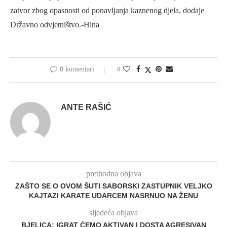
zatvor zbog opasnosti od ponavljanja kaznenog djela, dodaje
Državno odvjetništvo.-Hina
0 komentari
0
ANTE RAŠIĆ
prethodna objava
ZAŠTO SE O OVOM ŠUTI SABORSKI ZASTUPNIK VELJKO
KAJTAZI KARATE UDARCEM NASRNUO NA ŽENU
sljedeća objava
BJELICA: IGRAT ĆEMO AKTIVAN I DOSTA AGRESIVAN