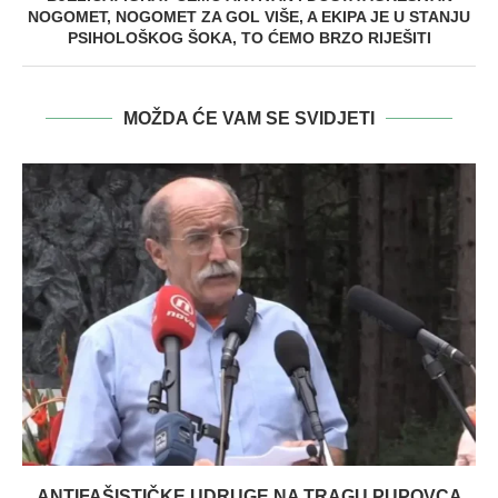
NOGOMET, NOGOMET ZA GOL VIŠE, A EKIPA JE U STANJU
PSIHOLOŠKOG ŠOKA, TO ĆEMO BRZO RIJEŠITI
MOŽDA ĆE VAM SE SVIDJETI
ANTIFAŠISTIČKE UDRUGE NA TRAGU PUPOVCA