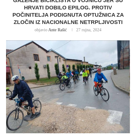
GAŽENJE BICIKLISTA U VOJNIĆU JER SU
HRVATI DOBILO EPILOG. PROTIV
POČINITELJA PODIGNUTA OPTUŽNICA ZA
ZLOČIN IZ NACIONALNE NETRPLJIVOSTI
objavio
Ante Rašić
27 rujna, 2024