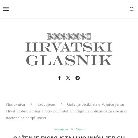
Naslovnica
Izdvojeno
Gaženje biciklista u Vojniću jer su
Hrvati dobilo epilog. Protiv počinitelja podignuta optužnica za zločin iz
nacionalne netrpljivosti
Izdvojeno
Vijesti