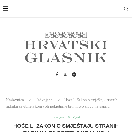
Naslovnica
Izdvojeno
Hoće li Zakon o smještaju stranih
radnika za obitelj koja voli nekretnine biti mrtvo slovo na papiru
Izdvojeno
Vijesti
HOĆE LI ZAKON O SMJEŠTAJU STRANIH