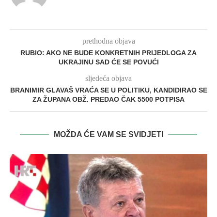
prethodna objava
RUBIO: AKO NE BUDE KONKRETNIH PRIJEDLOGA ZA
UKRAJINU SAD ĆE SE POVUĆI
sljedeća objava
BRANIMIR GLAVAŠ VRAĆA SE U POLITIKU, KANDIDIRAO SE
ZA ŽUPANA OBŽ. PREDAO ČAK 5500 POTPISA
MOŽDA ĆE VAM SE SVIDJETI