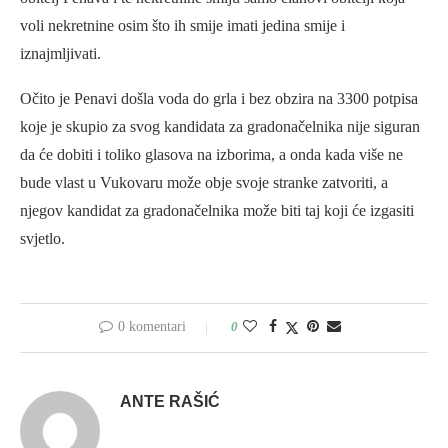
voli nekretnine osim što ih smije imati jedina smije i
iznajmljivati.
Očito je Penavi došla voda do grla i bez obzira na 3300 potpisa
koje je skupio za svog kandidata za gradonačelnika nije siguran
da će dobiti i toliko glasova na izborima, a onda kada više ne
bude vlast u Vukovaru može obje svoje stranke zatvoriti, a
njegov kandidat za gradonačelnika može biti taj koji će izgasiti
svjetlo.
0 komentari
0
ANTE RAŠIĆ