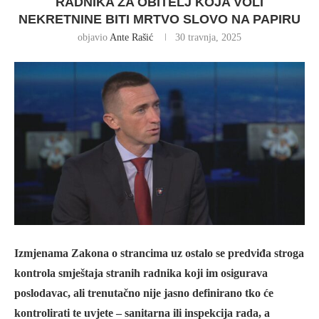
RADNIKA ZA OBITELJ KOJA VOLI
NEKRETNINE BITI MRTVO SLOVO NA PAPIRU
objavio
Ante Rašić
30 travnja, 2025
Izmjenama Zakona o strancima uz ostalo se predviđa stroga
kontrola smještaja stranih radnika koji im osigurava
poslodavac, ali trenutačno nije jasno definirano tko će
kontrolirati te uvjete – sanitarna ili inspekcija rada, a