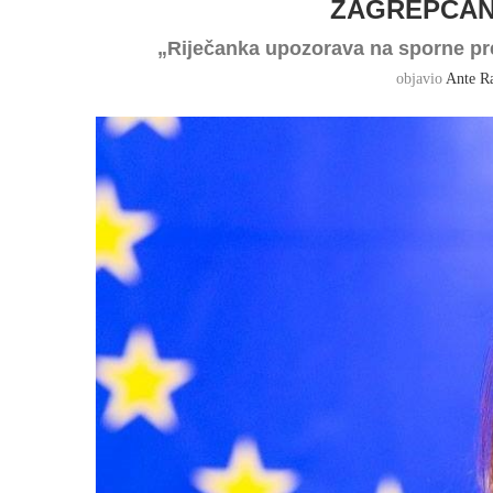
ZAGREPČANI
„Riječanka upozorava na sporne p
objavio
Ante Ra