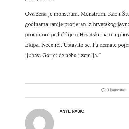
Ova žena je monstrum. Monstrum. Kao i Štulh
godinama ranije protjeran iz hrvatskog javn
promotore pedofilije u Hrvatsku na te njiho
Ekipa. Neće ići. Ustavite se. Pa nemate pojm
ljubav. Gorjet će nebo i zemlja.”
0 komentari
ANTE RAŠIĆ