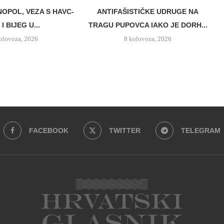
NOPOL, VEZA S HAVC-
ANTIFAŠISTIČKE UDRUGE NA
I BIJEG U...
TRAGU PUPOVCA IAKO JE DORH...
olovoza, 2026
8 kolovoza, 2026
FACEBOOK
TWITTER
TELEGRAM