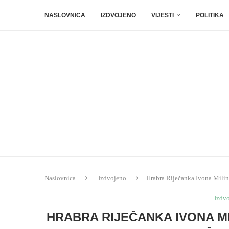
NASLOVNICA
IZDVOJENO
VIJESTI
POLITIKA
Naslovnica
Izdvojeno
Hrabra Riječanka Ivona Milino
Izdv
HRABRA RIJEČANKA IVONA M