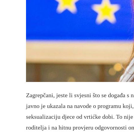
Zagrepčani, jeste li svjesni što se događa 
javno je ukazala na navode o programu koj
seksualizaciju djece od vrtićke dobi. To ni
roditelja i na hitnu provjeru odgovornosti o