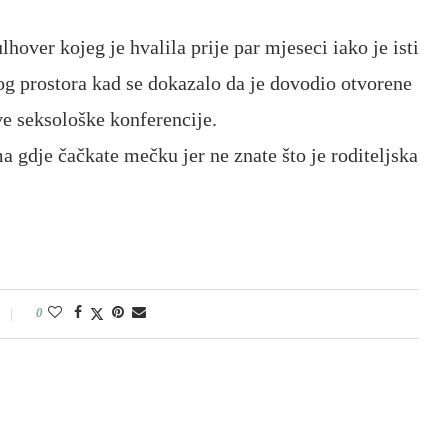
over kojeg je hvalila prije par mjeseci iako je isti
og prostora kad se dokazalo da je dovodio otvorene
ve seksološke konferencije.
a gdje čačkate mečku jer ne znate što je roditeljska
0