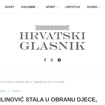
SVIJET
KOLUMNE
SPORT
LIFESTYLE
RAZNO
vić stala u obranu djece, Zagrepčani je li vas sram
ojeno
Vijesti
ILINOVIĆ STALA U OBRANU DJECE,