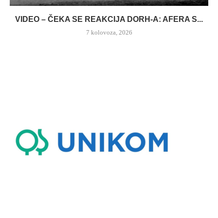
VIDEO – ČEKA SE REAKCIJA DORH-A: AFERA S...
7 kolovoza, 2026