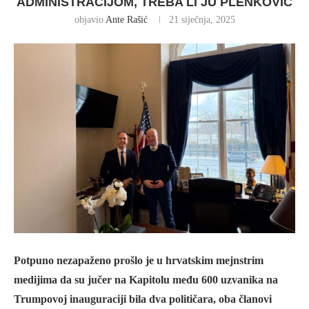
ADMINISTRACIJOM, TREBA LI JU PLENKOVIĆ
objavio
Ante Rašić
21 siječnja, 2025
Potpuno nezapaženo prošlo je u hrvatskim mejnstrim
medijima da su jučer na Kapitolu među 600 uzvanika na
Trumpovoj inauguraciji bila dva političara, oba članovi