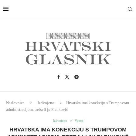
Naslovnica
Izdvojeno
Hrvatska ima konekciju s Trumpovom
administracijom, treba li ju Plenković
Izdvojeno
Vijesti
HRVATSKA IMA KONEKCIJU S TRUMPOVOM