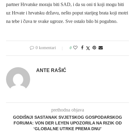
partner Hrvatske moraju biti SAD, i da su oni ti koji mogu biti
uz Hrvate i hrvatsku državu, nešto poput starijeg brata koji motri
na tebe i čuva te svake ugroze. Sve ostalo bilo bi pogubno.
0 komentari
0
ANTE RAŠIĆ
prethodna objava
GODIŠNJI SASTANAK SVJETSKOG GOSPODARSKOG
FORUMA: VON DER LEYEN UPOZORILA NA RIZIK OD
‘GLOBALNE UTRKE PREMA DNU’