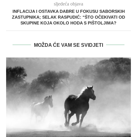
sljedeća objava
INFLACIJA I OSTAVKA DABRE U FOKUSU SABORSKIH
ZASTUPNIKA; SELAK RASPUDIĆ: “ŠTO OČEKIVATI OD
SKUPINE KOJA OKOLO HODA S PIŠTOLJIMA?
MOŽDA ĆE VAM SE SVIDJETI