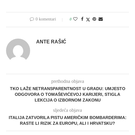
0 komentari
0
ANTE RAŠIĆ
prethodna objava
TKO LAŽE NETRANSPARENTNOST U GRADU: UMJESTO
ODGOVORA O TOMAŠEVIĆEVOJ KARIJERI, STIGLA
LEKCIJA O IZBORNOM ZAKONU
sljedeća objava
ITALIJA ZATVORILA PISTU AMERIČKIM BOMBARDERIMA:
RASTE LI RIZIK ZA EUROPU, ALI I HRVATSKU?