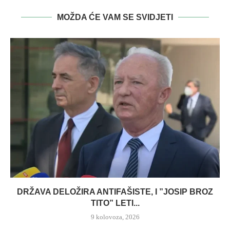
MOŽDA ĆE VAM SE SVIDJETI
DRŽAVA DELOŽIRA ANTIFAŠISTE, I ”JOSIP BROZ
TITO” LETI...
9 kolovoza, 2026