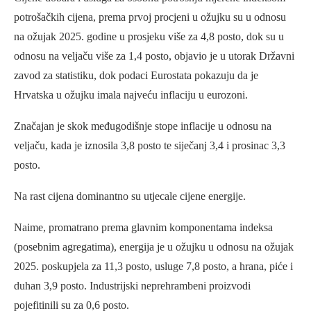
potrošačkih cijena, prema prvoj procjeni u ožujku su u odnosu
na ožujak 2025. godine u prosjeku više za 4,8 posto, dok su u
odnosu na veljaču više za 1,4 posto, objavio je u utorak Državni
zavod za statistiku, dok podaci Eurostata pokazuju da je
Hrvatska u ožujku imala najveću inflaciju u eurozoni.
Značajan je skok međugodišnje stope inflacije u odnosu na
veljaču, kada je iznosila 3,8 posto te siječanj 3,4 i prosinac 3,3
posto.
Na rast cijena dominantno su utjecale cijene energije.
Naime, promatrano prema glavnim komponentama indeksa
(posebnim agregatima), energija je u ožujku u odnosu na ožujak
2025. poskupjela za 11,3 posto, usluge 7,8 posto, a hrana, piće i
duhan 3,9 posto. Industrijski neprehrambeni proizvodi
pojefitinili su za 0,6 posto.