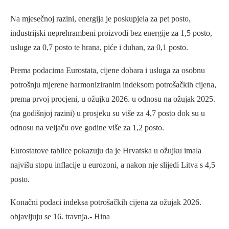
Na mjesečnoj razini, energija je poskupjela za pet posto,
industrijski neprehrambeni proizvodi bez energije za 1,5 posto,
usluge za 0,7 posto te hrana, piće i duhan, za 0,1 posto.
Prema podacima Eurostata, cijene dobara i usluga za osobnu
potrošnju mjerene harmoniziranim indeksom potrošačkih cijena,
prema prvoj procjeni, u ožujku 2026. u odnosu na ožujak 2025.
(na godišnjoj razini) u prosjeku su više za 4,7 posto dok su u
odnosu na veljaču ove godine više za 1,2 posto.
Eurostatove tablice pokazuju da je Hrvatska u ožujku imala
najvišu stopu inflacije u eurozoni, a nakon nje slijedi Litva s 4,5
posto.
Konačni podaci indeksa potrošačkih cijena za ožujak 2026.
objavljuju se 16. travnja.- Hina