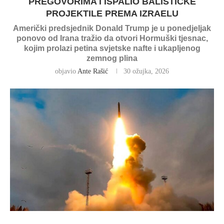
PREGOVORIMA I ISPALIO BALISTIČKE
PROJEKTILE PREMA IZRAELU
Američki predsjednik Donald Trump je u ponedjeljak
ponovo od Irana tražio da otvori Hormuški tjesnac,
kojim prolazi petina svjetske nafte i ukapljenog
zemnog plina
objavio
Ante Rašić
30 ožujka, 2026