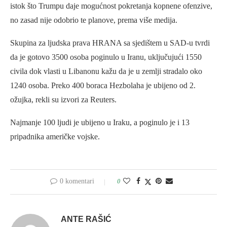
istok što Trumpu daje mogućnost pokretanja kopnene ofenzive,
no zasad nije odobrio te planove, prema više medija.
Skupina za ljudska prava HRANA sa sjedištem u SAD-u tvrdi
da je gotovo 3500 osoba poginulo u Iranu, uključujući 1550
civila dok vlasti u Libanonu kažu da je u zemlji stradalo oko
1240 osoba. Preko 400 boraca Hezbolaha je ubijeno od 2.
ožujka, rekli su izvori za Reuters.
Najmanje 100 ljudi je ubijeno u Iraku, a poginulo je i 13
pripadnika američke vojske.
0 komentari
0
ANTE RAŠIĆ