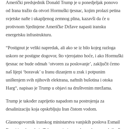
Američki predsjednik Donald Trump je u ponedjeljak ponovo
od Irana tražio da otvori Hormuški tjesnac, kojim prolazi petina
svjetske nafte i ukapljenog zemnog plina, kazavši da će u
protivnom Sjedinjene Američke Države napasti iransku
energetsku infrastrukturu.
“Postignut je veliki napredak, ali ako se iz bilo kojeg razloga
uskoro ne postigne dogovor, što vjerojatno hoće, i ako Hormuški
tjesnac ne bude odmah ‘otvoren za poslovanje’, zaključit ćemo
naš lijepi ‘boravak’ u Iranu dizanjem u zrak i potpunim
uništenjem svih njihovih elektrana, naftnih bušotina i otoka
Harg“, napisao je Trump u objavi na društvenim mrežama.
Trump je također zaprijetio napadom na postrojenja za
desalinizaciju koja opskrbljuju Iran čistom vodom.
Glasnogovornik iranskog ministarstva vanjskih poslova Esmail