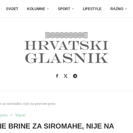
SVIJET
KOLUMNE
SPORT
LIFESTYLE
RAZNO
e za siromahe, nije na pravom putu
ojeno
Vijesti
E BRINE ZA SIROMAHE, NIJE NA