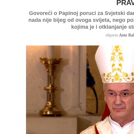
PRA
Govoreći o Papinoj poruci za Svjetski d
nada nije bijeg od ovoga svijeta, nego p
kojima je i otklanjanje s
objavio
Ante Raš