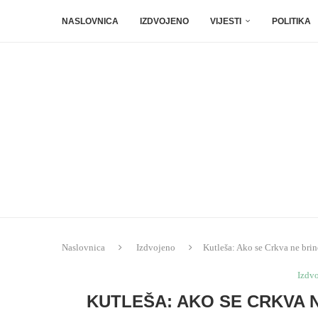
NASLOVNICA
IZDVOJENO
VIJESTI
POLITIKA
Naslovnica
Izdvojeno
Kutleša: Ako se Crkva ne brin
Izdv
KUTLEŠA: AKO SE CRKVA N