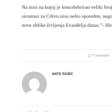
Na misi na kojoj je koncelebrirao veliki bro
siromasi za Crkvu nisu nešto sporedno, nego
nove oblike življenja Evanđelja danas.”- Hi
0 komentari
ANTE RAŠIĆ