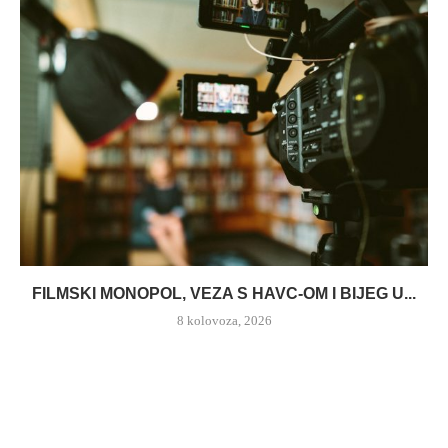
FILMSKI MONOPOL, VEZA S HAVC-OM I BIJEG U...
8 kolovoza, 2026