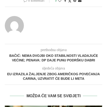
0 komentari
0
prethodna objava
BAČIĆ: NEMA DVOJBI OKO STABILNOSTI VLADAJUĆE
VEĆINE; PENAVA: DP DAJE PUNU PODRŠKU DABRI
sljedeća objava
EU IZRAZILA ŽALJENJE ZBOG AMERIČKOG POVEĆANJA
CARINA, UZVRATIT ĆE BUDE LI META
MOŽDA ĆE VAM SE SVIDJETI