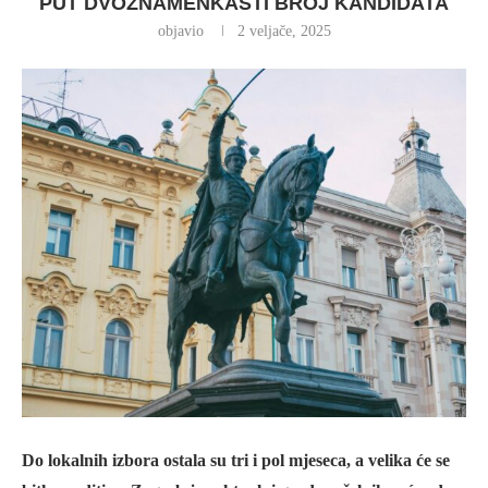
PUT DVOZNAMENKASTI BROJ KANDIDATA
objavio
2 veljače, 2025
Do lokalnih izbora ostala su tri i pol mjeseca, a velika će se