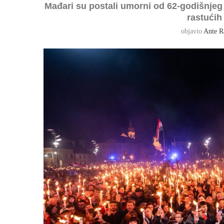
Mađari su postali umorni od 62-godišnjeg
rastućih
objavio
Ante R