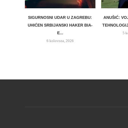
SIGURNOSNI UDAR U ZAGREBU:
ANUŠIĆ: VO
UHIĆEN SRBIJANSKI HAKER BIA-
TEHNOLOGIJ
E...
5 k
6 kolovoza, 2026