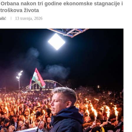
 Orbana nakon tri godine ekonomske stagnacije i
 troškova života
ašić
13 travnja, 2026