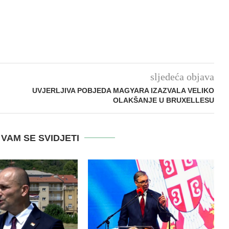
sljedeća objava
UVJERLJIVA POBJEDA MAGYARA IZAZVALA VELIKO
OLAKŠANJE U BRUXELLESU
VAM SE SVIDJETI