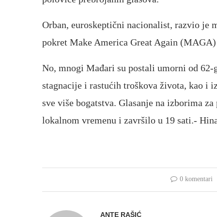
Orban, euroskeptični nacionalist, razvio je
pokret Make America Great Again (MAGA) i 
No, mnogi Mađari su postali umorni od 62-
stagnacije i rastućih troškova života, kao i 
sve više bogatstva. Glasanje na izborima za 
lokalnom vremenu i završilo u 19 sati.- Hin
0 komentari
ANTE RAŠIĆ