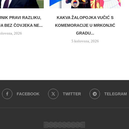
JNIK PRAVI RAZLIKU,
KAKVA ŽALOPOJKA VUČIĆ S
A BEZ ČOVJEKA NE...
KOMEMORACIJE U MRKONJIĆ
GRADU...
olovoza, 2026
5 kolovoza, 2026
FACEBOOK
TWITTER
TELEGRAM