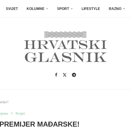
SVIJET
KOLUMNE
SPORT
LIFESTYLE
RAZNO
arske!
ojeno
Svijet
 PREMIJER MAĐARSKE!