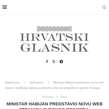
Naslovnica
Izdvojeno
Ministar Habijan predstavio novu web
stranicu sudskog registra, poduzetnicima niz pogodnosti putem eUsluga
Izdvojeno
Vijesti
MINISTAR HABIJAN PREDSTAVIO NOVU WEB