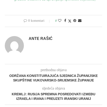
0 komentari
0
ANTE RAŠIĆ
prethodna objava
ODRŽANA KONSTITUIRAJUĆA SJEDNICA ŽUPANIJSKE
SKUPŠTINE VUKOVARSKO-SRIJEMSKE ŽUPANIJE
sljedeća objava
KREMLJ: RUSIJA SPREMNA POSREDOVATI IZMEĐU
IZRAELA I IRANA I PREUZETI IRANSKI URANIJ