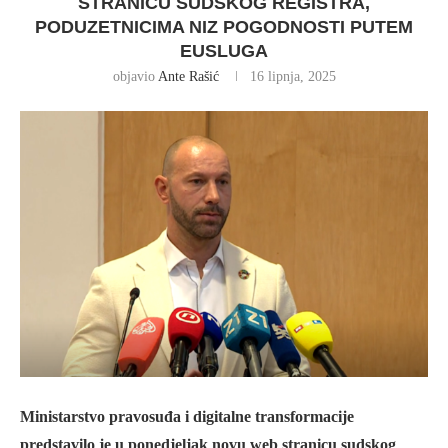
STRANICU SUDSKOG REGISTRA,
PODUZETNICIMA NIZ POGODNOSTI PUTEM
EUSLUGA
objavio
Ante Rašić
16 lipnja, 2025
Ministarstvo pravosuđa i digitalne transformacije
predstavilo je u ponedjeljak novu web stranicu sudskog