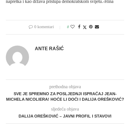
napretka i kao država pristupa demokratskom svijetu.-Hina
0 komentari
0
ANTE RAŠIĆ
prethodna objava
SVE JE SPREMNO ZA POSLJEDNJI ISPRAĆAJ JEAN-
MICHELA NICOLIERA! HOĆE LI DOĆI I DALIJA OREŠKOVIĆ?
sljedeća objava
DALIJA OREŠKOVIĆ – JAVNI PROFIL I STAVOVI