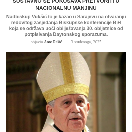
SUSTAVNO SE POKUŠAVA PRETVORITI U
NACIONALNU MANJINU
Nadbiskup Vukšić to je kazao u Sarajevu na otvaranju
redovitog zasjedanja Biskupske konferencije BiH
koja se održava uoči obilježavanja 30. obljetnice od
potpisivanja Daytonskog sporazuma.
objavio
Ante Rašić
3 studenoga, 2025