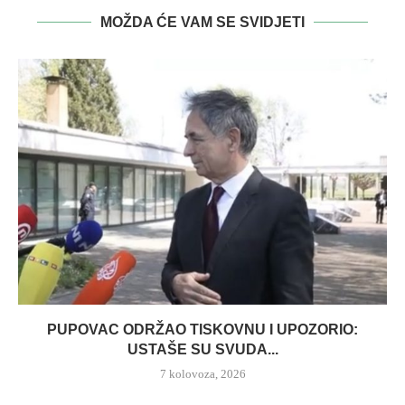
MOŽDA ĆE VAM SE SVIDJETI
PUPOVAC ODRŽAO TISKOVNU I UPOZORIO:
USTAŠE SU SVUDA...
7 kolovoza, 2026