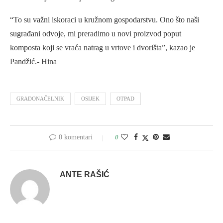
“To su važni iskoraci u kružnom gospodarstvu. Ono što naši
sugrađani odvoje, mi preradimo u novi proizvod poput
komposta koji se vraća natrag u vrtove i dvorišta”, kazao je
Pandžić.- Hina
GRADONAČELNIK
OSIJEK
OTPAD
0 komentari
0
ANTE RAŠIĆ