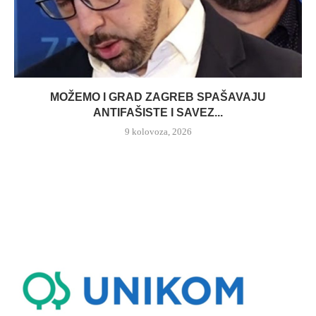
MOŽEMO I GRAD ZAGREB SPAŠAVAJU
ANTIFAŠISTE I SAVEZ...
9 kolovoza, 2026