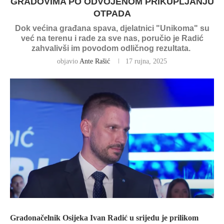
GRADOVIMA PO ODVOJENOM PRIKUPLJANJU
OTPADA
Dok većina građana spava, djelatnici "Unikoma" su
već na terenu i rade za sve nas, poručio je Radić
zahvalivši im povodom odličnog rezultata.
objavio
Ante Rašić
17 rujna, 2025
Gradonačelnik Osijeka Ivan Radić u srijedu je prilikom