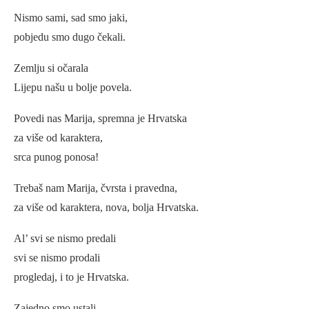
Nismo sami, sad smo jaki,
pobjedu smo dugo čekali.
Zemlju si očarala
Lijepu našu u bolje povela.
Povedi nas Marija, spremna je Hrvatska
za više od karaktera,
srca punog ponosa!
Trebaš nam Marija, čvrsta i pravedna,
za više od karaktera, nova, bolja Hrvatska.
Al’ svi se nismo predali
svi se nismo prodali
progledaj, i to je Hrvatska.
Zajedno smo ustali