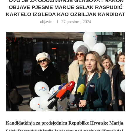
‘OVO JE ZA ODUZIMANJE GLASOVA’: NAKON
OBJAVE PJESME MARIJE SELAK RASPUDIĆ
KARTELO IZGLEDA KAO OZBILJAN KANDIDAT
objavio
27 prosinca, 2024
Kandidatkinja za predsjednicu Republike Hrvatske Marija