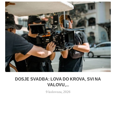
DOSJE SVADBA: LOVA DO KROVA, SVI NA
VALOVU,...
9 kolovoza, 2026