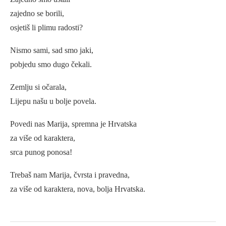
zajedno se borili,
osjetiš li plimu radosti?
Nismo sami, sad smo jaki,
pobjedu smo dugo čekali.
Zemlju si očarala,
Lijepu našu u bolje povela.
Povedi nas Marija, spremna je Hrvatska
za više od karaktera,
srca punog ponosa!
Trebaš nam Marija, čvrsta i pravedna,
za više od karaktera, nova, bolja Hrvatska.