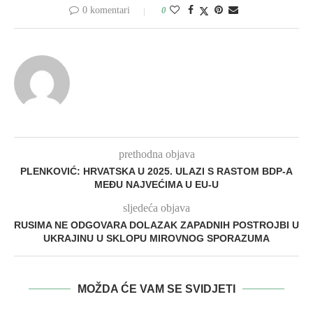
0 komentari
0
prethodna objava
PLENKOVIĆ: HRVATSKA U 2025. ULAZI S RASTOM BDP-A
MEĐU NAJVEĆIMA U EU-U
sljedeća objava
RUSIMA NE ODGOVARA DOLAZAK ZAPADNIH POSTROJBI U
UKRAJINU U SKLOPU MIROVNOG SPORAZUMA
MOŽDA ĆE VAM SE SVIDJETI