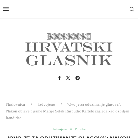
Naslovnica
Izdvojeno
‘Ovo je za oduzimanje glasova’:
Nakon objave pjesme Marije Selak Raspudić Kartelo izgleda kao ozbiljan
kandidat
Izdvojeno
Politika