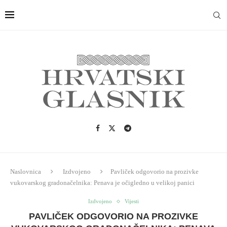
Naslovnica
Izdvojeno
Pavliček odgovorio na prozivke
vukovarskog gradonačelnika: Penava je očigledno u velikoj panici
Izdvojeno
Vijesti
PAVLIČEK ODGOVORIO NA PROZIVKE