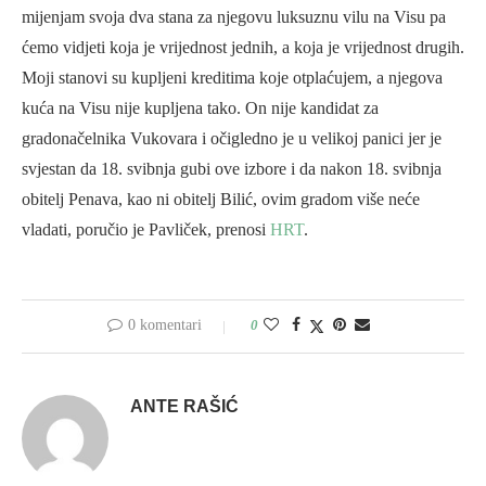
mijenjam svoja dva stana za njegovu luksuznu vilu na Visu pa
ćemo vidjeti koja je vrijednost jednih, a koja je vrijednost drugih.
Moji stanovi su kupljeni kreditima koje otplaćujem, a njegova
kuća na Visu nije kupljena tako. On nije kandidat za
gradonačelnika Vukovara i očigledno je u velikoj panici jer je
svjestan da 18. svibnja gubi ove izbore i da nakon 18. svibnja
obitelj Penava, kao ni obitelj Bilić, ovim gradom više neće
vladati, poručio je Pavliček, prenosi
HRT
.
0 komentari
0
ANTE RAŠIĆ