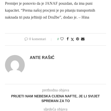
Premijer je ponovio da je JANAF pouzdan, da ima puni
kapacitet. “Prema našoj procjeni je po pitanju transportnih
naknada tri puta jeftiniji od Družbe”, dodao je. – Hina
0 komentari
0
ANTE RAŠIĆ
prethodna objava
PRIJETI NAM NEBESKA CIJENA NAFTE, JE LI SVIJET
SPREMAN ZA TO
sljedeća objava