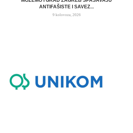
MOŽEMO I GRAD ZAGREB SPAŠAVAJU
ANTIFAŠISTE I SAVEZ...
9 kolovoza, 2026