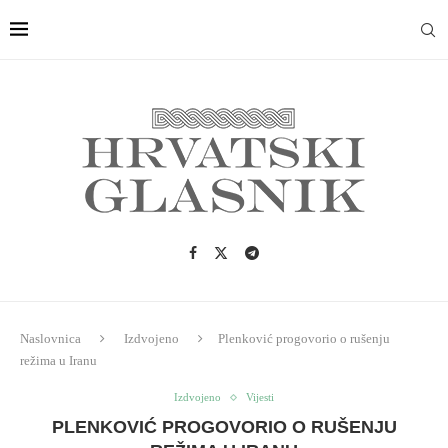
Naslovnica
Izdvojeno
Plenković progovorio o rušenju
režima u Iranu
Izdvojeno
Vijesti
PLENKOVIĆ PROGOVORIO O RUŠENJU