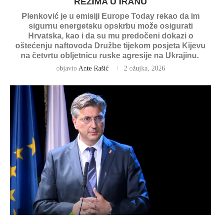
REŽIMA U IRANU
Plenković je u emisiji Europe Today rekao da im
sigurnu energetsku opskrbu može osigurati
Hrvatska, kao i da su mu predočeni dokazi o
oštećenju naftovoda Družbe tijekom posjeta Kijevu
na četvrtu obljetnicu ruske agresije na Ukrajinu.
objavio
Ante Rašić
2 ožujka, 2026