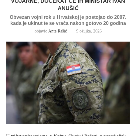
VOJARNE, DOČEKAT ĆE IH MINISTAR IVAN
ANUŠIĆ
Obvezan vojni rok u Hrvatskoj je postojao do 2007.
kada je ukinut te se vraća nakon gotovo 20 godina
objavio
Ante Rašić
9 ožujka, 2026