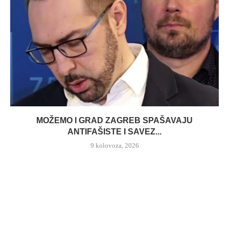
MOŽEMO I GRAD ZAGREB SPAŠAVAJU
ANTIFAŠISTE I SAVEZ...
9 kolovoza, 2026