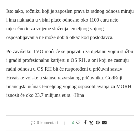
Isto tako, ročniku koji je zaposlen prava iz radnog odnosa miruju
i ima naknadu u visini plaće odnosno oko 1100 eura neto
mjesečno te za vrijeme služenja temeljnog vojnog
osposobljavanja ne može dobiti otkaz kod poslodavca.
Po završetku TVO moći će se prijaviti i za djelatnu vojnu službu
i graditi profesionalnu karijeru u OS RH, a oni koji ne zasnuju
radni odnosu u OS RH bit će raspoređeni u pričuvni sastav
Hrvatske vojske u statusu razvrstanog pričuvnika. Godišnji
financijski učinak temeljnog vojnog osposobljavanja za MORH
iznosit će oko 23,7 milijuna eura. -Hina
0 komentari
0