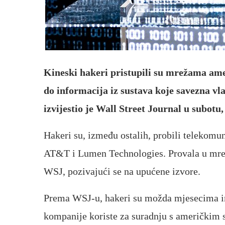
Kineski hakeri pristupili su mrežama amer
do informacija iz sustava koje savezna vl
izvijestio je Wall Street Journal u subotu
Hakeri su, između ostalih, probili telekom
AT&T i Lumen Technologies. Provala u mreže
WSJ, pozivajući se na upućene izvore.
Prema WSJ-u, hakeri su možda mjesecima ima
kompanije koriste za suradnju s američkim 