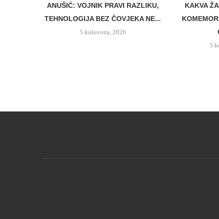
ANUŠIĆ: VOJNIK PRAVI RAZLIKU,
KAKVA ŽA
TEHNOLOGIJA BEZ ČOVJEKA NE...
KOMEMORA
5 kolovoza, 2026
5 k