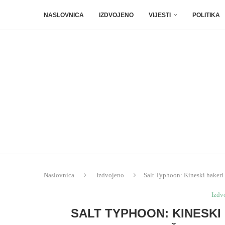
NASLOVNICA
IZDVOJENO
VIJESTI
POLITIKA
Naslovnica
Izdvojeno
Salt Typhoon: Kineski hakeri 
Izdv
SALT TYPHOON: KINESKI