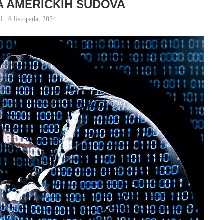
A AMERIČKIH SUDOVA
6 listopada, 2024