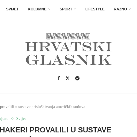
SVIJET
KOLUMNE
SPORT
LIFESTYLE
RAZNO
provalili u sustave prisluškivanja američkih sudova
ojeno
Svijet
 HAKERI PROVALILI U SUSTAVE