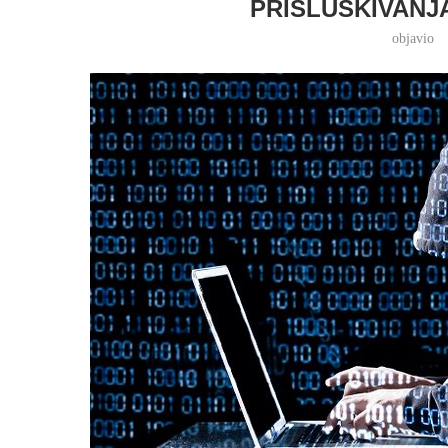
PRISLUŠKIVANJ
objavio