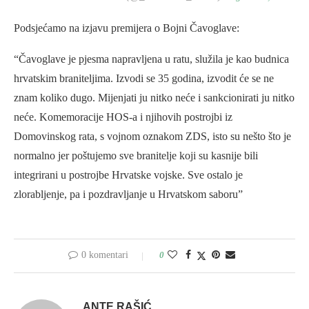
Podsjećamo na izjavu premijera o Bojni Čavoglave:
“Čavoglave je pjesma napravljena u ratu, služila je kao budnica
hrvatskim braniteljima. Izvodi se 35 godina, izvodit će se ne
znam koliko dugo. Mijenjati ju nitko neće i sankcionirati ju nitko
neće. Komemoracije HOS-a i njihovih postrojbi iz
Domovinskog rata, s vojnom oznakom ZDS, isto su nešto što je
normalno jer poštujemo sve branitelje koji su kasnije bili
integrirani u postrojbe Hrvatske vojske. Sve ostalo je
zlorabljenje, pa i pozdravljanje u Hrvatskom saboru”
0 komentari
0
ANTE RAŠIĆ