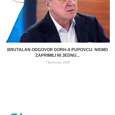
BRUTALAN ODGOVOR DORH-A PUPOVCU: NISMO
ZAPRIMILI NI JEDNU...
7 kolovoza, 2026