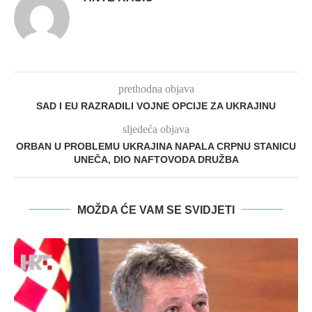
prethodna objava
SAD I EU RAZRADILI VOJNE OPCIJE ZA UKRAJINU
sljedeća objava
ORBAN U PROBLEMU UKRAJINA NAPALA CRPNU STANICU
UNEČA, DIO NAFTOVODA DRUŽBA
MOŽDA ĆE VAM SE SVIDJETI