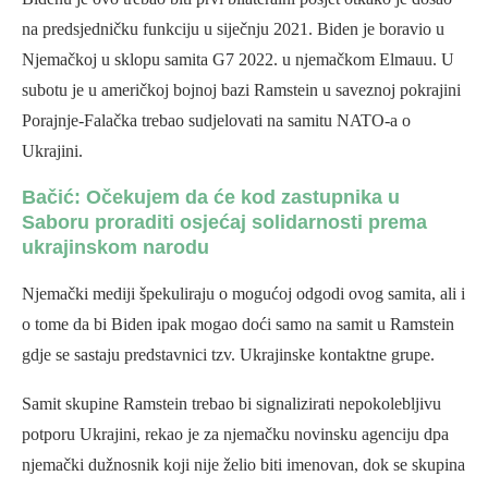
na predsjedničku funkciju u siječnju 2021. Biden je boravio u
Njemačkoj u sklopu samita G7 2022. u njemačkom Elmauu. U
subotu je u američkoj bojnoj bazi Ramstein u saveznoj pokrajini
Porajnje-Falačka trebao sudjelovati na samitu NATO-a o
Ukrajini.
Bačić: Očekujem da će kod zastupnika u
Saboru proraditi osjećaj solidarnosti prema
ukrajinskom narodu
Njemački mediji špekuliraju o mogućoj odgodi ovog samita, ali i
o tome da bi Biden ipak mogao doći samo na samit u Ramstein
gdje se sastaju predstavnici tzv. Ukrajinske kontaktne grupe.
Samit skupine Ramstein trebao bi signalizirati nepokolebljivu
potporu Ukrajini, rekao je za njemačku novinsku agenciju dpa
njemački dužnosnik koji nije želio biti imenovan, dok se skupina