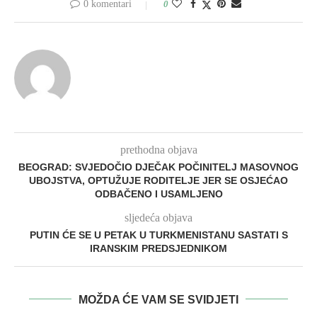
0 komentari
0
prethodna objava
BEOGRAD: SVJEDOČIO DJEČAK POČINITELJ MASOVNOG
UBOJSTVA, OPTUŽUJE RODITELJE JER SE OSJEĆAO
ODBAČENO I USAMLJENO
sljedeća objava
PUTIN ĆE SE U PETAK U TURKMENISTANU SASTATI S
IRANSKIM PREDSJEDNIKOM
MOŽDA ĆE VAM SE SVIDJETI