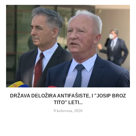
DRŽAVA DELOŽIRA ANTIFAŠISTE, I ”JOSIP BROZ
TITO” LETI...
9 kolovoza, 2026