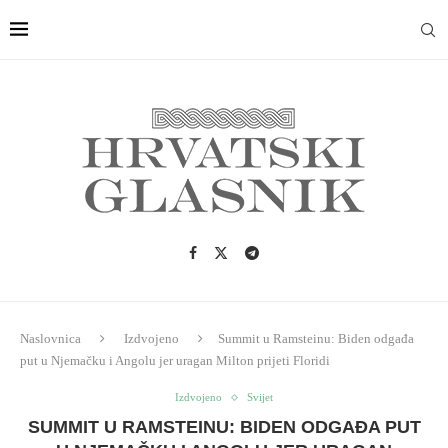
Naslovnica
Izdvojeno
Summit u Ramsteinu: Biden odgađa
put u Njemačku i Angolu jer uragan Milton prijeti Floridi
Izdvojeno
Svijet
SUMMIT U RAMSTEINU: BIDEN ODGAĐA PUT