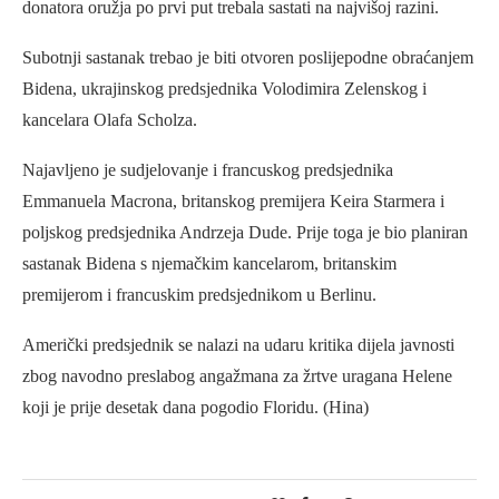
donatora oružja po prvi put trebala sastati na najvišoj razini.
Subotnji sastanak trebao je biti otvoren poslijepodne obraćanjem
Bidena, ukrajinskog predsjednika Volodimira Zelenskog i
kancelara Olafa Scholza.
Najavljeno je sudjelovanje i francuskog predsjednika
Emmanuela Macrona, britanskog premijera Keira Starmera i
poljskog predsjednika Andrzeja Dude. Prije toga je bio planiran
sastanak Bidena s njemačkim kancelarom, britanskim
premijerom i francuskim predsjednikom u Berlinu.
Američki predsjednik se nalazi na udaru kritika dijela javnosti
zbog navodno preslabog angažmana za žrtve uragana Helene
koji je prije desetak dana pogodio Floridu. (Hina)