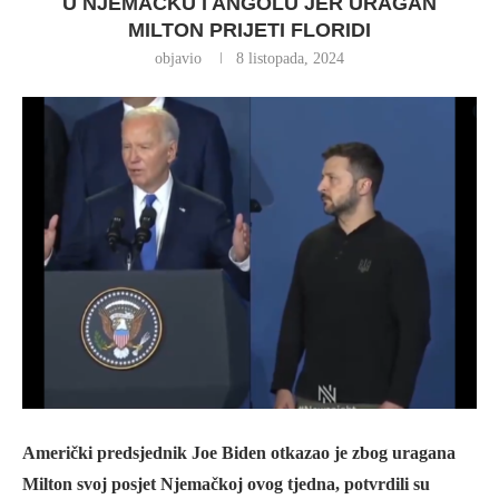
U NJEMAČKU I ANGOLU JER URAGAN
MILTON PRIJETI FLORIDI
objavio
8 listopada, 2024
Američki predsjednik Joe Biden otkazao je zbog uragana
Milton svoj posjet Njemačkoj ovog tjedna, potvrdili su