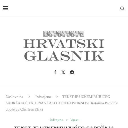
Naslovnica
Izdvojeno
TEKST JE UZNEMIRUJUĆEG
SADRŽAJA ČITATE NA VLASTITU ODGOVORNOST Katarina Peović o
ubojstvu Charlesa Kirka
Izdvojeno
Vijesti