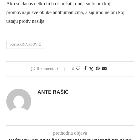
Ako se danas netko treba ispričati, onda su to oni koji
promoviraju sve oblike antihumanizma, a sigurno ne oni koji
ustaju protiv nasilja.
KATARINA PEOVIĆ
0 komentari
0
ANTE RAŠIĆ
prethodna objava