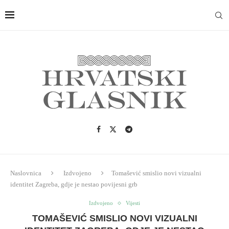
Naslovnica
Izdvojeno
Tomašević smislio novi vizualni
identitet Zagreba, gdje je nestao povijesni grb
Izdvojeno
Vijesti
TOMAŠEVIĆ SMISLIO NOVI VIZUALNI