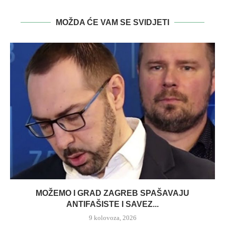
MOŽDA ĆE VAM SE SVIDJETI
MOŽEMO I GRAD ZAGREB SPAŠAVAJU
ANTIFAŠISTE I SAVEZ...
9 kolovoza, 2026