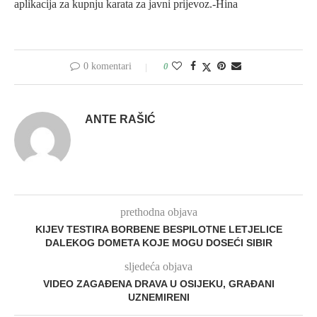
aplikacija za kupnju karata za javni prijevoz.-Hina
0 komentari
0
ANTE RAŠIĆ
prethodna objava
KIJEV TESTIRA BORBENE BESPILOTNE LETJELICE
DALEKOG DOMETA KOJE MOGU DOSEĆI SIBIR
sljedeća objava
VIDEO ZAGAĐENA DRAVA U OSIJEKU, GRAĐANI
UZNEMIRENI