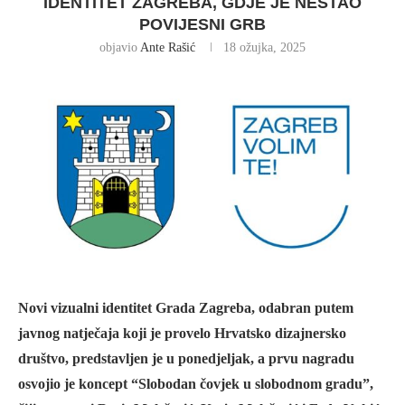
IDENTITET ZAGREBA, GDJE JE NESTAO
POVIJESNI GRB
objavio
Ante Rašić
18 ožujka, 2025
Novi vizualni identitet Grada Zagreba, odabran putem
javnog natječaja koji je provelo Hrvatsko dizajnersko
društvo, predstavljen je u ponedjeljak, a prvu nagradu
osvojio je koncept “Slobodan čovjek u slobodnom gradu”,