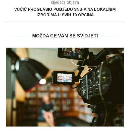
sljedeća objava
VUČIĆ PROGLASIO POBJEDU SNS-A NA LOKALNIM
IZBORIMA U SVIH 10 OPĆINA
MOŽDA ĆE VAM SE SVIDJETI