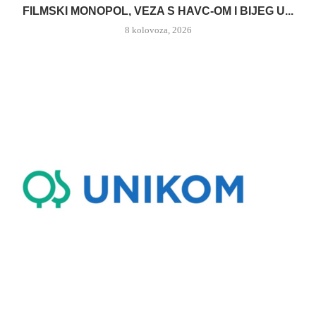
FILMSKI MONOPOL, VEZA S HAVC-OM I BIJEG U...
8 kolovoza, 2026