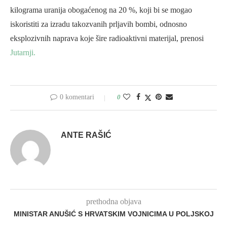
kilograma uranija obogaćenog na 20 %, koji bi se mogao
iskoristiti za izradu takozvanih prljavih bombi, odnosno
eksplozivnih naprava koje šire radioaktivni materijal, prenosi
Jutarnji.
0 komentari
0
ANTE RAŠIĆ
prethodna objava
MINISTAR ANUŠIĆ S HRVATSKIM VOJNICIMA U POLJSKOJ