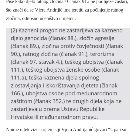
Piše kako djelo ratnog zločina / Članak 91./ ne podliježe zastari,
što znači da se Vjera Andrijić ima teretiti za počinjenje ratnog
zločina, odnosno učeništvo u njemu.
Naime u televizijskoj emisiji Vjera Andrijanić govori “Upali su