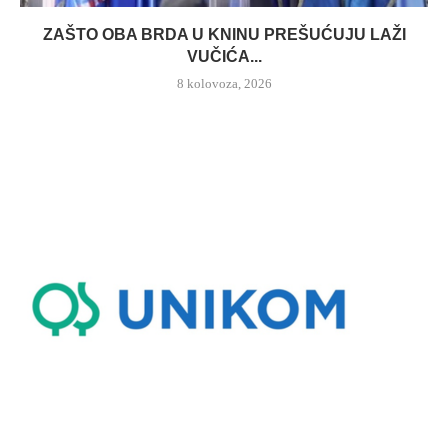
ZAŠTO OBA BRDA U KNINU PREŠUĆUJU LAŽI
VUČIĆA...
8 kolovoza, 2026