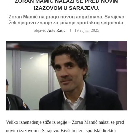
ZORAN MAMIĆ NALAZI SE PRED NOVIM
IZAZOVOM U SARAJEVU.
Zoran Mamić na pragu novog angažmana, Sarajevo
želi njegovo znanje za jačanje sportskog segmenta.
objavio
Ante Rašić
19 rujna, 2025
Veliko iznenađenje stiže iz regije – Zoran Mamić nalazi se pred
novim izazovom u Sarajevu. Bivši trener i sportski direktor