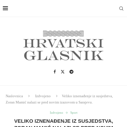
Naslovnica
Izdvojeno
Veliko iznenađenje iz susjedstva,
Zoran Mamić nalazi se pred novim izazovom u Sarajevu.
Izdvojeno
Sport
VELIKO IZNENAĐENJE IZ SUSJEDSTVA,