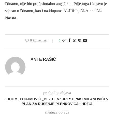
Dinamo, nije bio profesionalno angažiran. Prije toga iskustvo je
stjecao u Dinamu, kao i na klupama Al-Hilala, Al-Aina i Al-
Nassra.
0 komentari
0
ANTE RAŠIĆ
prethodna objava
TIHOMIR DUJMOVIĆ „BEZ CENZURE“ OPAKI MILANOVIĆEV
PLAN ZA RUŠENJE PLENKOVIĆA I HDZ-A
sljedeća objava