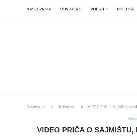
NASLOVNICA
IZDVOJENO
VIJESTI
POLITIKA
Naslovnica
Izdvojeno
VIDEO Priča o Sajmištu, naselj
Izdv
VIDEO PRIČA O SAJMIŠTU