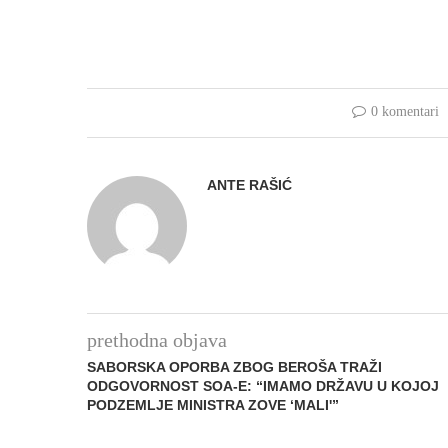
0 komentari
ANTE RAŠIĆ
prethodna objava
SABORSKA OPORBA ZBOG BEROŠA TRAŽI
ODGOVORNOST SOA-E: “IMAMO DRŽAVU U KOJOJ
PODZEMLJE MINISTRA ZOVE ‘MALI'”