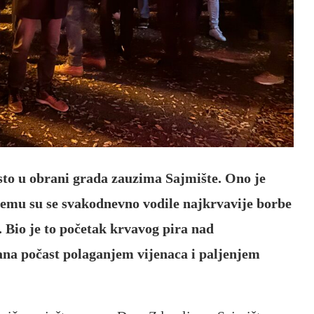
sto u obrani grada zauzima Sajmište. Ono je
ojemu su se svakodnevno vodile najkrvavije borbe
. Bio je to početak krvavog pira nad
ana počast polaganjem vijenaca i paljenjem