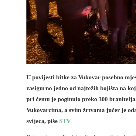
U povijesti bitke za Vukovar posebno mje
zasigurno jedno od najtežih bojišta na k
pri čemu je poginulo preko 300 branitelja
Vukovarcima, a svim žrtvama jučer je od
svijeća, piše
STV