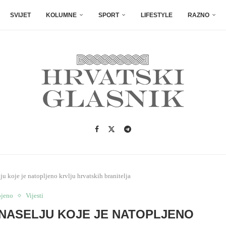
SVIJET
KOLUMNE
SPORT
LIFESTYLE
RAZNO
u koje je natopljeno krvlju hrvatskih branitelja
ojeno
Vijesti
, NASELJU KOJE JE NATOPLJENO