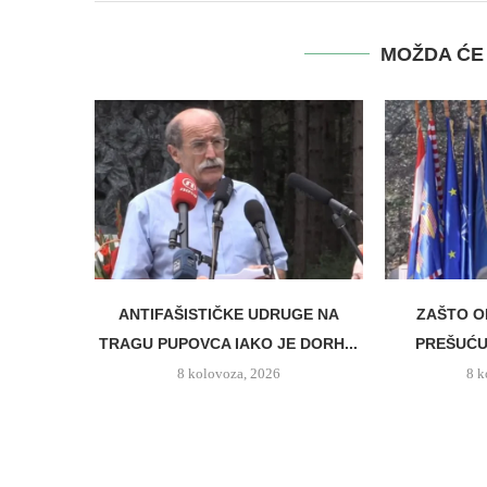
MOŽDA ĆE 
ANTIFAŠISTIČKE UDRUGE NA
ZAŠTO O
TRAGU PUPOVCA IAKO JE DORH...
PREŠUĆUJ
8 kolovoza, 2026
8 k