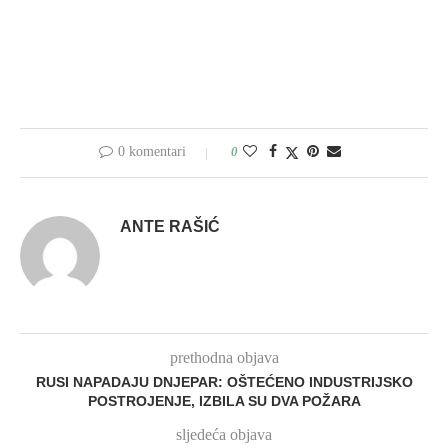
0 komentari
0
ANTE RAŠIĆ
prethodna objava
RUSI NAPADAJU DNJEPAR: OŠTEĆENO INDUSTRIJSKO
POSTROJENJE, IZBILA SU DVA POŽARA
sljedeća objava