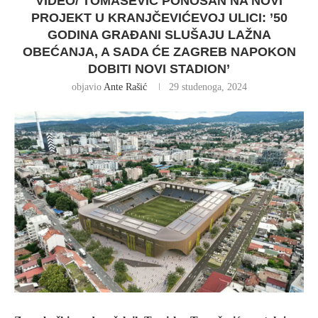
VIDEO/ TOMAŠEVIĆ PONOSAN NA NOVI
PROJEKT U KRANJČEVIĆEVOJ ULICI: ’50
GODINA GRAĐANI SLUŠAJU LAŽNA
OBEĆANJA, A SADA ĆE ZAGREB NAPOKON
DOBITI NOVI STADION’
objavio
Ante Rašić
29 studenoga, 2024