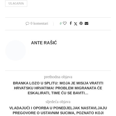
ULAGANJA
0 komentari
0
ANTE RAŠIĆ
prethodna objava
BRANKA LOZO U SPLITU: MOJA JE MISIJA VRATITI
HRVATSKU HRVATIMA! PROBLEM MIGRANATA ĆE
ESKALIRATI, TIME ĆU SE BAVITI…
sljedeća objava
VLADAJUĆI I OPORBA U PONEDJELJAK NASTAVLJAJU
PREGOVORE O USTAVNIM SUCIMA, POZNATO KOJI