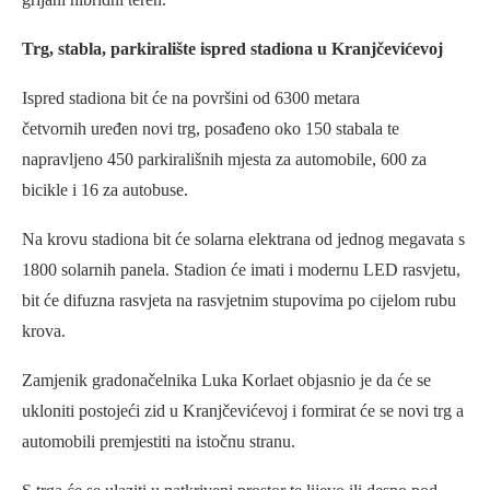
Trg, stabla, parkiralište ispred stadiona u Kranjčevićevoj
Ispred stadiona bit će na površini od 6300 metara
četvornih uređen novi trg, posađeno oko 150 stabala te
napravljeno 450 parkirališnih mjesta za automobile, 600 za
bicikle i 16 za autobuse.
Na krovu stadiona bit će solarna elektrana od jednog megavata s
1800 solarnih panela. Stadion će imati i modernu LED rasvjetu,
bit će difuzna rasvjeta na rasvjetnim stupovima po cijelom rubu
krova.
Zamjenik gradonačelnika Luka Korlaet objasnio je da će se
ukloniti postojeći zid u Kranjčevićevoj i formirat će se novi trg a
automobili premjestiti na istočnu stranu.