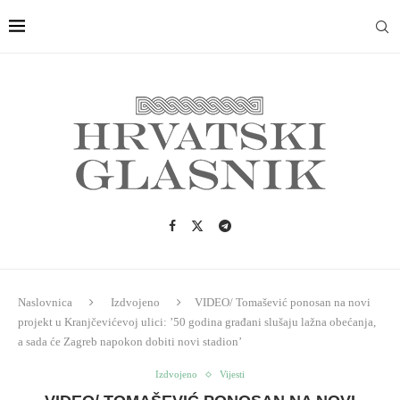
Naslovnica
Izdvojeno
VIDEO/ Tomašević ponosan na novi
projekt u Kranjčevićevoj ulici: ’50 godina građani slušaju lažna obećanja,
a sada će Zagreb napokon dobiti novi stadion’
Izdvojeno
Vijesti