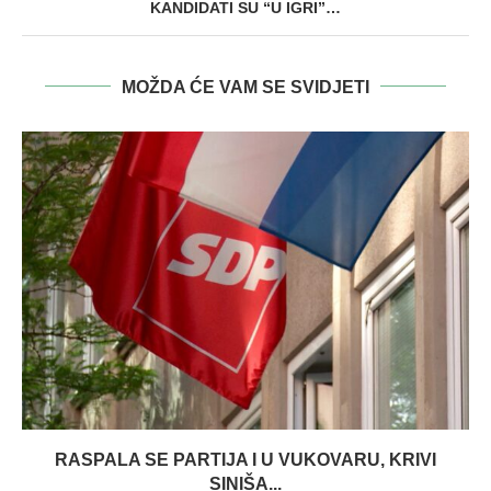
KANDIDATI SU “U IGRI”…
MOŽDA ĆE VAM SE SVIDJETI
RASPALA SE PARTIJA I U VUKOVARU, KRIVI
SINIŠA...