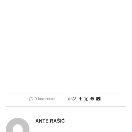
0 komentari
0
ANTE RAŠIĆ