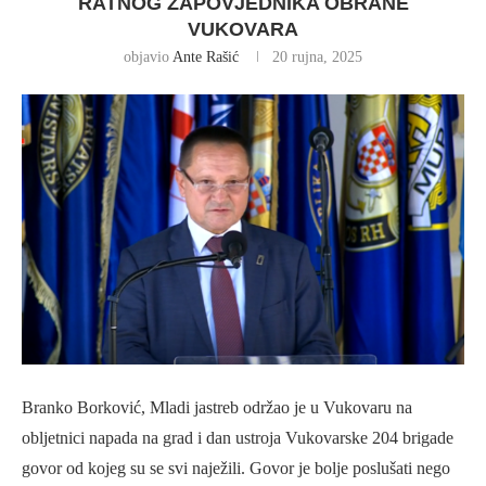
RATNOG ZAPOVJEDNIKA OBRANE
VUKOVARA
objavio
Ante Rašić
20 rujna, 2025
Branko Borković, Mladi jastreb održao je u Vukovaru na
obljetnici napada na grad i dan ustroja Vukovarske 204 brigade
govor od kojeg su se svi naježili. Govor je bolje poslušati nego