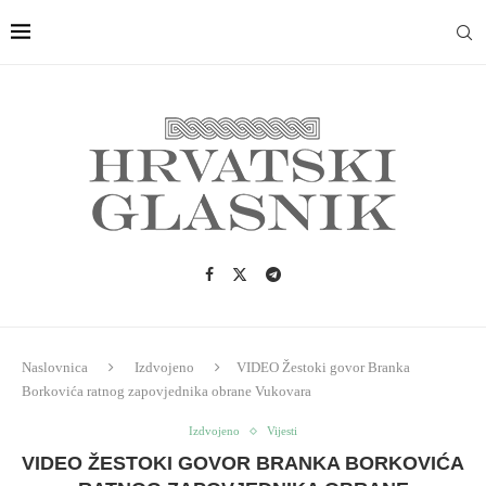
Naslovnica
Izdvojeno
VIDEO Žestoki govor Branka
Borkovića ratnog zapovjednika obrane Vukovara
Izdvojeno
Vijesti
VIDEO ŽESTOKI GOVOR BRANKA BORKOVIĆA