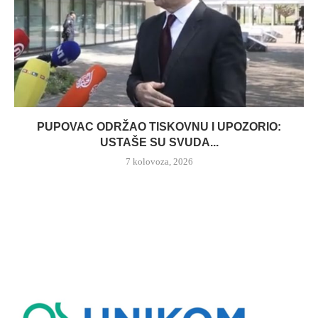
PUPOVAC ODRŽAO TISKOVNU I UPOZORIO:
USTAŠE SU SVUDA...
7 kolovoza, 2026