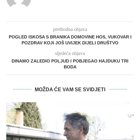
prethodna objava
POGLED ISKOSA S BRANIKA DOMOVINE HOS, VUKOVAR I
POZDRAV KOJI JOŠ UVIJEK DIJELI DRUŠTVO
sljedeća objava
DINAMO ZALEDIO POLJUD I POBJEGAO HAJDUKU TRI
BODA
MOŽDA ĆE VAM SE SVIDJETI