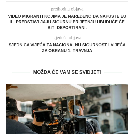
prethodna objava
VIDEO MIGRANTI KOJIMA JE NAREĐENO DA NAPUSTE EU
ILI PREDSTAVLJAJU SIGURNU PRIJETNJU UBUDUĆE ĆE
BITI DEPORTIRANI.
sljedeća objava
SJEDNICA VIJEĆA ZA NACIONALNU SIGURNOST I VIJEĆA
ZA OBRANU 1. TRAVNJA
MOŽDA ĆE VAM SE SVIDJETI