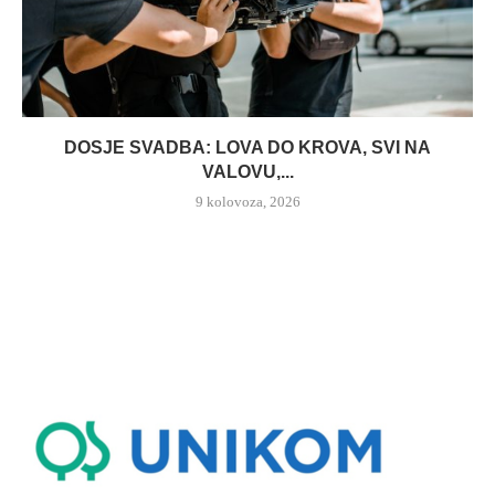
DOSJE SVADBA: LOVA DO KROVA, SVI NA
VALOVU,...
9 kolovoza, 2026