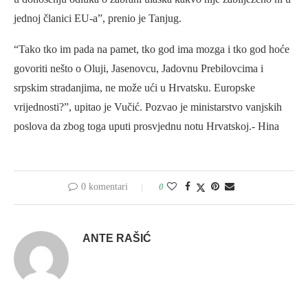
jednoj članici EU-a”, prenio je Tanjug.
“Tako tko im pada na pamet, tko god ima mozga i tko god hoće
govoriti nešto o Oluji, Jasenovcu, Jadovnu Prebilovcima i
srpskim stradanjima, ne može ući u Hrvatsku. Europske
vrijednosti?”, upitao je Vučić. Pozvao je ministarstvo vanjskih
poslova da zbog toga uputi prosvjednu notu Hrvatskoj.- Hina
0 komentari
0
ANTE RAŠIĆ