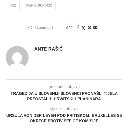
HDZ
IVAN KUJUNDŽIĆ
0 komentari
0
ANTE RAŠIĆ
prethodna objava
TRAGEDIJA U SLOVENIJI SLOVENCI PRONAŠLI TIJELA
PREOSTALIH HRVATSKIH PLANINARA
sljedeća objava
URSULA VON DER LEYEN POD PRITISKOM: BRUXELLES SE
OKREĆE PROTIV ŠEFICE KOMISIJE