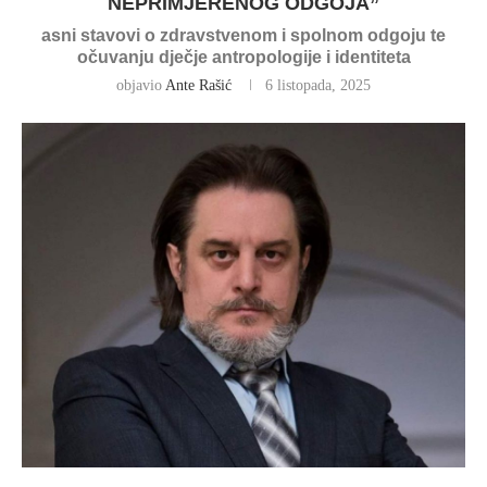
NEPRIMJERENOG ODGOJA”
asni stavovi o zdravstvenom i spolnom odgoju te
očuvanju dječje antropologije i identiteta
objavio
Ante Rašić
6 listopada, 2025