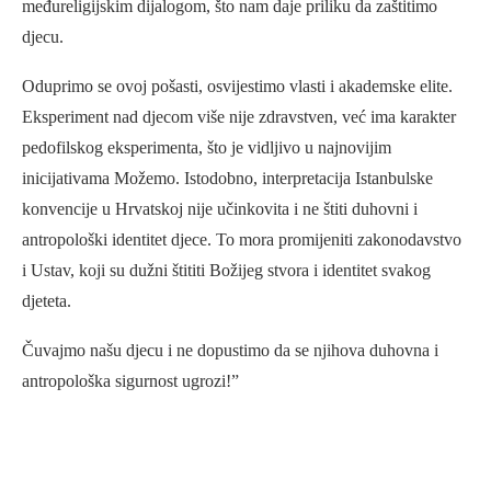
međureligijskim dijalogom, što nam daje priliku da zaštitimo
djecu.
Oduprimo se ovoj pošasti, osvijestimo vlasti i akademske elite.
Eksperiment nad djecom više nije zdravstven, već ima karakter
pedofilskog eksperimenta, što je vidljivo u najnovijim
inicijativama Možemo. Istodobno, interpretacija Istanbulske
konvencije u Hrvatskoj nije učinkovita i ne štiti duhovni i
antropološki identitet djece. To mora promijeniti zakonodavstvo
i Ustav, koji su dužni štititi Božijeg stvora i identitet svakog
djeteta.
Čuvajmo našu djecu i ne dopustimo da se njihova duhovna i
antropološka sigurnost ugrozi!”