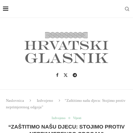
Naslovnica
Izdvojeno
“Zaštitimo našu djecu: Stojimo protiv
neprimjerenog odgoja”
Izdvojeno
Vijesti
“ZAŠTITIMO NAŠU DJECU: STOJIMO PROTIV