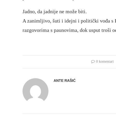
Jadno, da jadnije ne može biti.
A zanimljivo, šuti i idejni i politički vođa
razgovorima s paunovima, dok usput troši o
0 komentari
ANTE RAŠIĆ