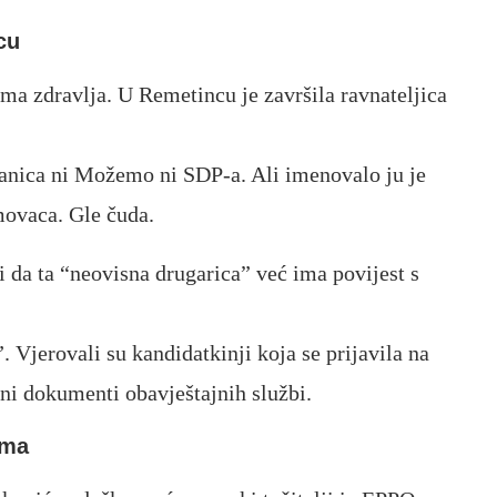
cu
a zdravlja. U Remetincu je završila ravnateljica
anica ni Možemo ni SDP-a. Ali imenovalo ju je
ovaca. Gle čuda.
i da ta “neovisna drugarica” već ima povijest s
 Vjerovali su kandidatkinji koja se prijavila na
rani dokumenti obavještajnih službi.
ima