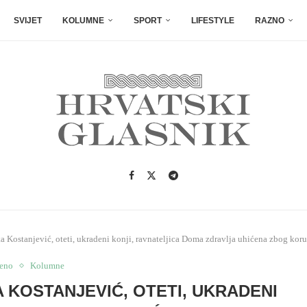
SVIJET
KOLUMNE
SPORT
LIFESTYLE
RAZNO
ostanjević, oteti, ukradeni konji, ravnateljica Doma zdravlja uhićena zbog koru
jeno
Kolumne
A KOSTANJEVIĆ, OTETI, UKRADENI