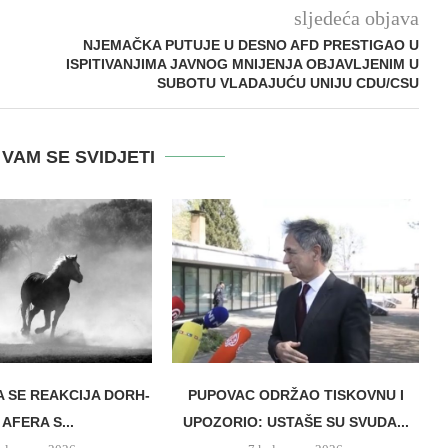
sljedeća objava
NJEMAČKA PUTUJE U DESNO AFD PRESTIGAO U
ISPITIVANJIMA JAVNOG MNIJENJA OBJAVLJENIM U
SUBOTU VLADAJUĆU UNIJU CDU/CSU
VAM SE SVIDJETI
A SE REAKCIJA DORH-
PUPOVAC ODRŽAO TISKOVNU I
 AFERA S...
UPOZORIO: USTAŠE SU SVUDA...