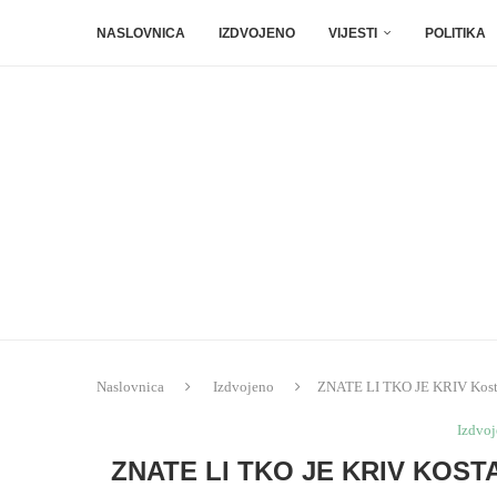
NASLOVNICA
IZDVOJENO
VIJESTI
POLITIKA
Naslovnica
Izdvojeno
ZNATE LI TKO JE KRIV Kosta K
Izdvo
ZNATE LI TKO JE KRIV KOST