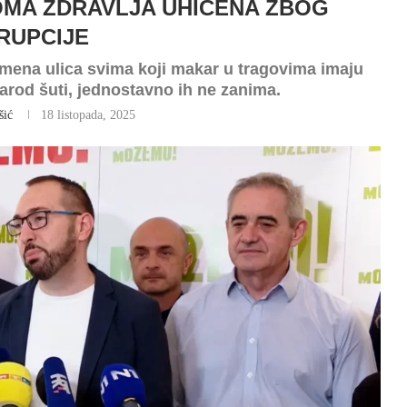
OMA ZDRAVLJA UHIĆENA ZBOG
RUPCIJE
imena ulica svima koji makar u tragovima imaju
arod šuti, jednostavno ih ne zanima.
šić
18 listopada, 2025