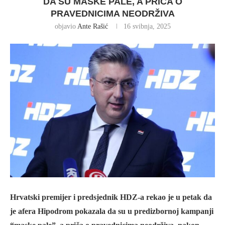
DA SU MASKE PALE, A PRIČA O
PRAVEDNICIMA NEODRŽIVA
objavio
Ante Rašić
16 svibnja, 2025
Hrvatski premijer i predsjednik HDZ-a rekao je u petak da
je afera Hipodrom pokazala da su u predizbornoj kampanji