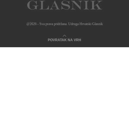
@2026 - Sva prava pridržana. Udruga Hrvatski Glasnik
POVRATAK NA VRH