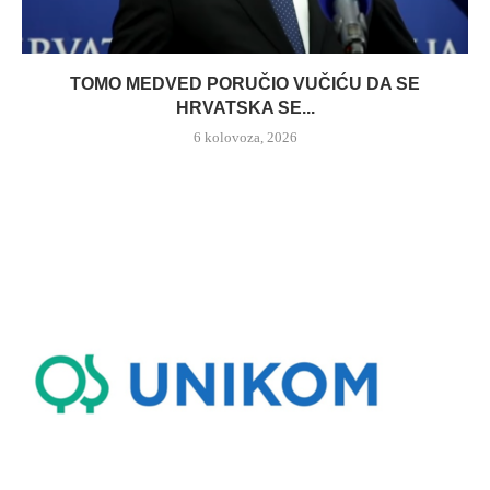
TOMO MEDVED PORUČIO VUČIĆU DA SE
HRVATSKA SE...
6 kolovoza, 2026