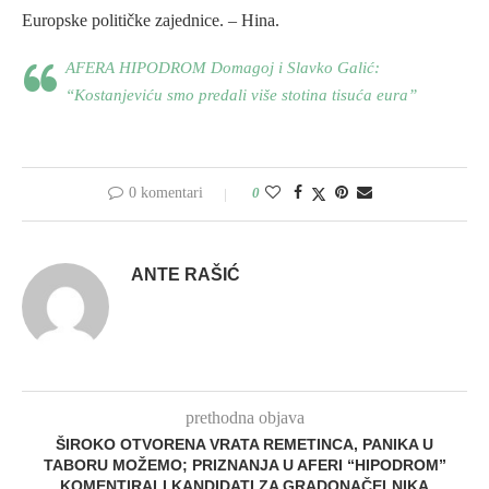
Europske političke zajednice. – Hina.
AFERA HIPODROM Domagoj i Slavko Galić:
“Kostanjeviću smo predali više stotina tisuća eura”
0 komentari
0
ANTE RAŠIĆ
prethodna objava
ŠIROKO OTVORENA VRATA REMETINCA, PANIKA U
TABORU MOŽEMO; PRIZNANJA U AFERI “HIPODROM”
KOMENTIRALI KANDIDATI ZA GRADONAČELNIKA