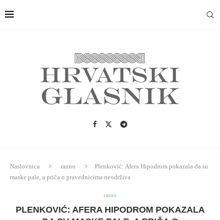
Naslovnica
razno
Plenković: Afera Hipodrom pokazala da su
maske pale, a priča o pravednicima neodrživa
razno
PLENKOVIĆ: AFERA HIPODROM POKAZALA