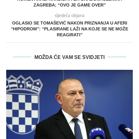
ZAGREBA; “OVO JE GAME OVER”
sljedeća objava
OGLASIO SE TOMAŠEVIĆ NAKON PRIZNANJA U AFERI
“HIPODROM”: “PLASIRANE LAŽI NA KOJE SE NE MOŽE
REAGIRATI”
MOŽDA ĆE VAM SE SVIDJETI